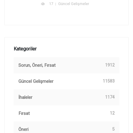
17
Güncel Gelişmeler
Kategoriler
Sorun, Öneri, Fırsat
1912
Güncel Gelişmeler
11583
İhaleler
1174
Fırsat
12
Öneri
5