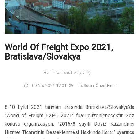
World Of Freight Expo 2021,
Bratislava/Slovakya
Bratislava Ticaret Müşavirliği
09 Nis 2021 17:01
652
Sorun, Öneri, Fırsat
8-10 Eylül 2021 tarihleri arasında Bratislava/Slovakya'da
"World of Freight EXPO 2021" fuarı düzenlenecektir. Söz
konusu organizasyon, “2015/8 sayılı Döviz Kazandırıcı
Hizmet Ticaretinin Desteklenmesi Hakkında Karar” uyarınca