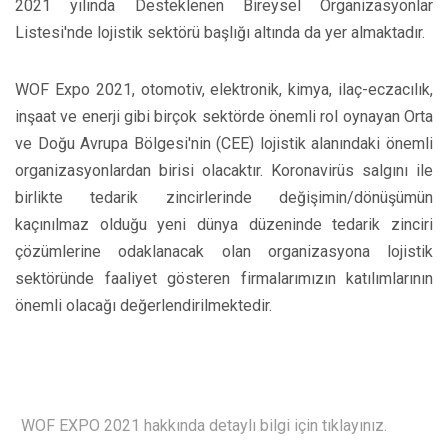
2021 yılında Desteklenen Bireysel Organizasyonlar
Listesi'nde lojistik sektörü başlığı altında da yer almaktadır.
WOF Expo 2021, otomotiv, elektronik, kimya, ilaç-eczacılık,
inşaat ve enerji gibi birçok sektörde önemli rol oynayan Orta
ve Doğu Avrupa Bölgesi'nin (CEE) lojistik alanındaki önemli
organizasyonlardan birisi olacaktır. Koronavirüs salgını ile
birlikte tedarik zincirlerinde değişimin/dönüşümün
kaçınılmaz olduğu yeni dünya düzeninde tedarik zinciri
çözümlerine odaklanacak olan organizasyona lojistik
sektöründe faaliyet gösteren firmalarımızın katılımlarının
önemli olacağı değerlendirilmektedir.
WOF EXPO 2021 hakkında detaylı bilgi için tıklayınız.