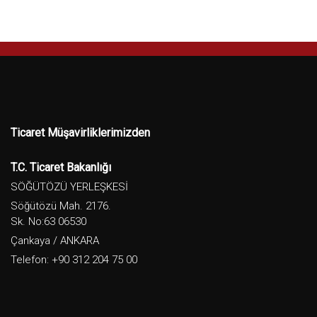
Ticaret Müşavirliklerimizden
T.C. Ticaret Bakanlığı
SÖĞÜTÖZÜ YERLEŞKESİ
Söğütözü Mah. 2176.
Sk. No:63 06530
Çankaya / ANKARA
Telefon: +90 312 204 75 00