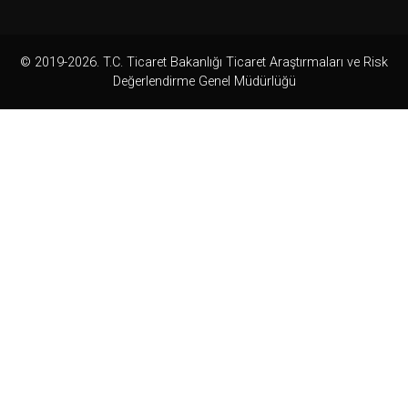
© 2019-2026. T.C. Ticaret Bakanlığı Ticaret Araştırmaları ve Risk
Değerlendirme Genel Müdürlüğü