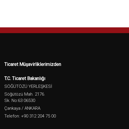
Ticaret Müşavirliklerimizden
T.C. Ticaret Bakanlığı
SÖĞÜTÖZÜ YERLEŞKESİ
Söğütözü Mah. 2176.
Sk. No:63 06530
Çankaya / ANKARA
Telefon: +90 312 204 75 00