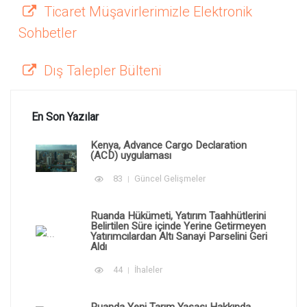
Ticaret Müşavirlerimizle Elektronik
Sohbetler
Dış Talepler Bülteni
En Son Yazılar
Kenya, Advance Cargo Declaration
(ACD) uygulaması
83
Güncel Gelişmeler
Ruanda Hükümeti, Yatırım Taahhütlerini
Belirtilen Süre içinde Yerine Getirmeyen
Yatırımcılardan Altı Sanayi Parselini Geri
Aldı
44
İhaleler