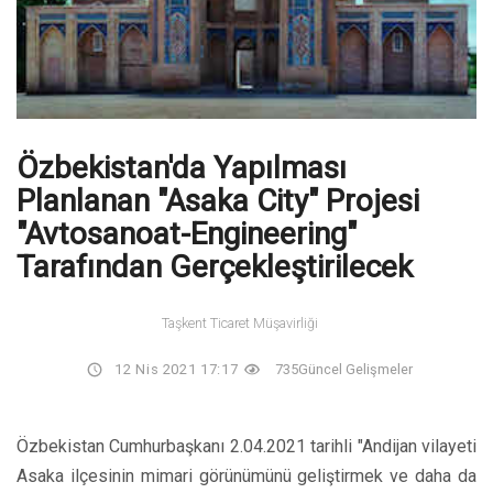
Özbekistan'da Yapılması
Planlanan "Asaka City" Projesi
"Avtosanoat-Engineering"
Tarafından Gerçekleştirilecek
Taşkent Ticaret Müşavirliği
12 Nis 2021 17:17
735
Güncel Gelişmeler
Özbekistan Cumhurbaşkanı 2.04.2021 tarihli "Andijan vilayeti
Asaka ilçesinin mimari görünümünü geliştirmek ve daha da