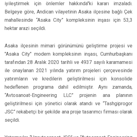
iyileştirmek için önlemler hakkında"ki kararı imzaladı.
Belgeye göre, Andican vilayetinin Asaka ilçesine bağlı Çek
mahallesinde “Asaka City” kompleksinin inşası için 53,3
hektar arazi seçildi.
Asaka ilçesinin mimari görünümünü geliştirme projesi ve
"Asaka City" modern kompleksinın inşası, Cumhurbaşkanı
tarafından 28 Aralık 2020 tarihli ve 4937 sayılı kararnamesi
ile onaylanan 2021 yılında yatırım projeleri çerçevesinde
yatırımların ve kredilerin geliştirilmesi için konsolide
hedeflenen programa dahil edilmiştir. Aynı zamanda,
“Avtosanoat-Engineering LLC” projenin ana planının
geliştirilmesi için yönetici olarak atandı ve “Tashgiprogor
JSC” rekabetçi bir şekilde ana proje tasarımcı firması olarak
seçildi.