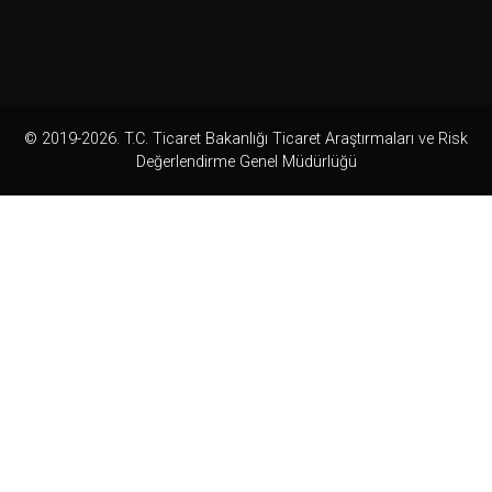
© 2019-2026. T.C. Ticaret Bakanlığı Ticaret Araştırmaları ve Risk
Değerlendirme Genel Müdürlüğü