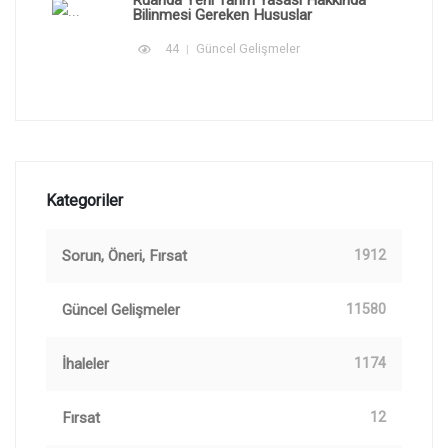
Ruanda Yeni Tarım Yasası Hakkında
Bilinmesi Gereken Hususlar
44
Güncel Gelişmeler
Kategoriler
Sorun, Öneri, Fırsat
1912
Güncel Gelişmeler
11580
İhaleler
1174
Fırsat
12