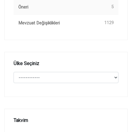
Öneri
5
Mevzuat Değişiklikleri
1129
Ülke Seçiniz
Takvim