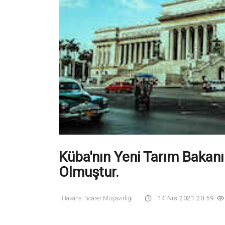
Küba'nın Yeni Tarım Bakanı
Olmuştur.
Havana Ticaret Müşavirliği
14 Nis 2021 20:59