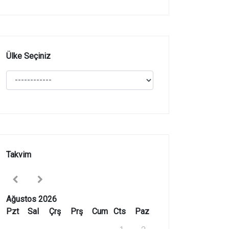
Ülke Seçiniz
Takvim
Ağustos 2026
Pzt
Sal
Çrş
Prş
Cum
Cts
Paz