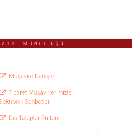
Genel Müdürlüğü
Müşavire Danışın
Ticaret Müşavirlerimizle
Elektronik Sohbetler
Dış Talepler Bülteni