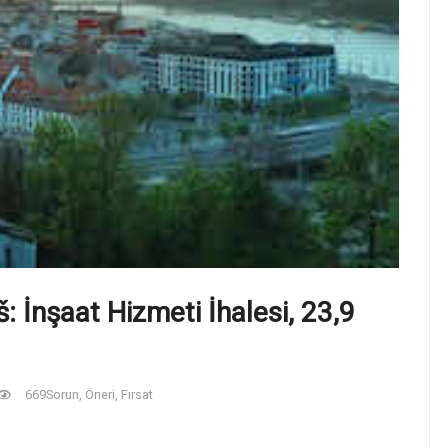
 İnşaat Hizmeti İhalesi, 23,9
669
Sorun, Öneri, Fırsat