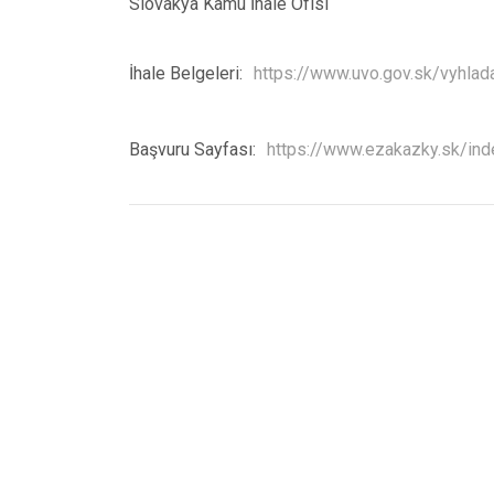
Slovakya Kamu İhale Ofisi
İhale Belgeleri:
https://www.uvo.gov.sk/vyhla
Başvuru Sayfası:
https://www.ezakazky.sk/ind