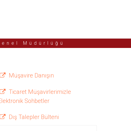
Genel Müdürlüğü
Müşavire Danışın
Ticaret Müşavirlerimizle
Elektronik Sohbetler
Dış Talepler Bülteni