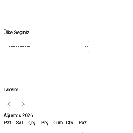
Ülke Seçiniz
Takvim
Ağustos 2026
Pzt
Sal
Çrş
Prş
Cum
Cts
Paz