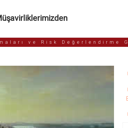
şavirliklerimizden
rmaları ve Risk Değerlendirme 