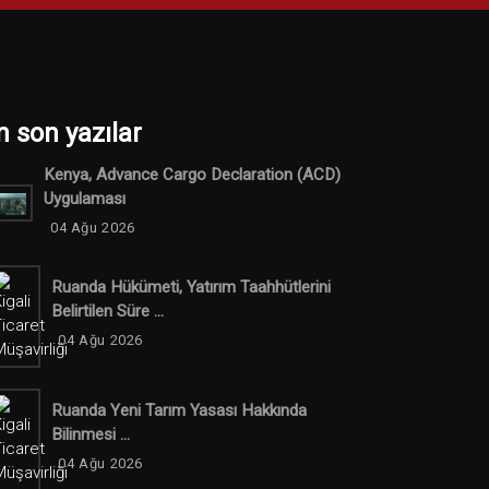
n son yazılar
Kenya, Advance Cargo Declaration (ACD)
Uygulaması
04 Ağu 2026
Ruanda Hükümeti, Yatırım Taahhütlerini
Belirtilen Süre ...
04 Ağu 2026
Ruanda Yeni Tarım Yasası Hakkında
Bilinmesi ...
04 Ağu 2026