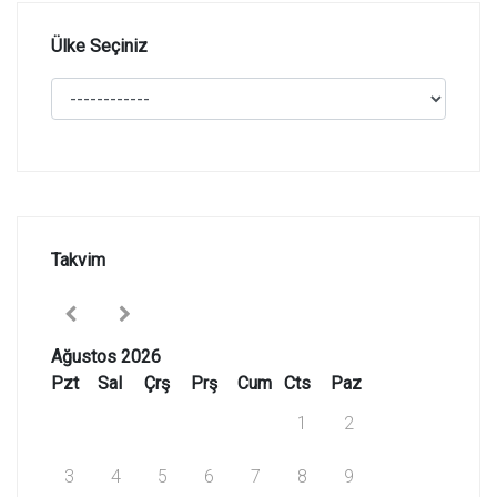
Ülke Seçiniz
Takvim
Ağustos 2026
Pzt
Sal
Çrş
Prş
Cum
Cts
Paz
1
2
3
4
5
6
7
8
9