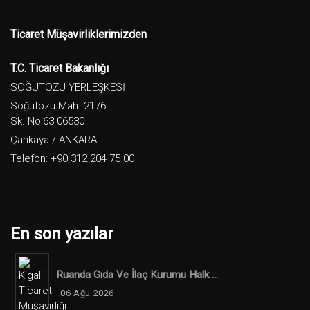
Ticaret Müşavirliklerimizden
T.C. Ticaret Bakanlığı
SÖĞÜTÖZÜ YERLEŞKESİ
Söğütözü Mah. 2176.
Sk. No:63 06530
Çankaya / ANKARA
Telefon: +90 312 204 75 00
En son yazılar
Ruanda Gıda Ve İlaç Kurumu Halk ...
06 Ağu 2026