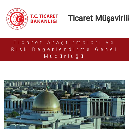
Ticaret Müşavirlik
Ticaret Araştırmaları ve
Risk Değerlendirme Genel
Müdürlüğü