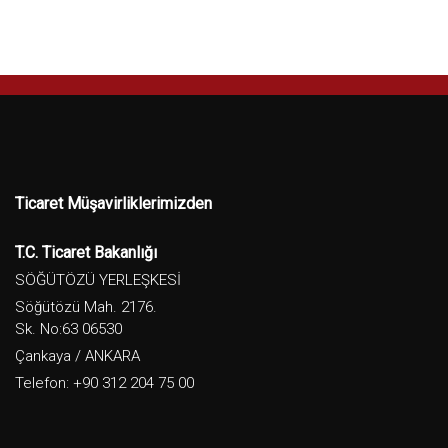
Ticaret Müşavirliklerimizden
T.C. Ticaret Bakanlığı
SÖĞÜTÖZÜ YERLEŞKESİ
Söğütözü Mah. 2176.
Sk. No:63 06530
Çankaya / ANKARA
Telefon: +90 312 204 75 00