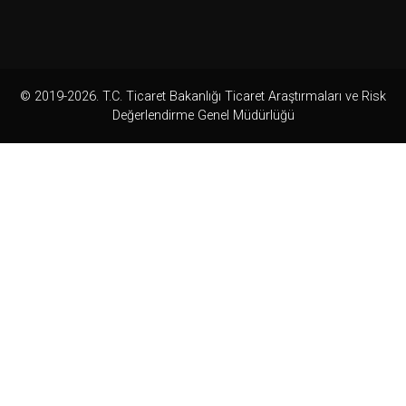
© 2019-2026. T.C. Ticaret Bakanlığı Ticaret Araştırmaları ve Risk
Değerlendirme Genel Müdürlüğü