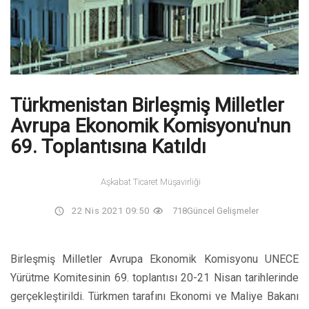
Türkmenistan Birleşmiş Milletler
Avrupa Ekonomik Komisyonu'nun
69. Toplantısına Katıldı
Aşkabat Ticaret Müşavirliği
22 Nis 2021 09:50
718
Güncel Gelişmeler
Birleşmiş Milletler Avrupa Ekonomik Komisyonu UNECE
Yürütme Komitesinin 69. toplantısı 20-21 Nisan tarihlerinde
gerçekleştirildi. Türkmen tarafını Ekonomi ve Maliye Bakanı