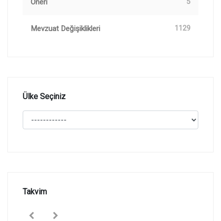
Öneri
5
Mevzuat Değişiklikleri
1129
Ülke Seçiniz
Takvim