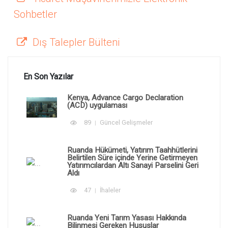
Sohbetler
Dış Talepler Bülteni
En Son Yazılar
Kenya, Advance Cargo Declaration
(ACD) uygulaması
89
Güncel Gelişmeler
Ruanda Hükümeti, Yatırım Taahhütlerini
Belirtilen Süre içinde Yerine Getirmeyen
Yatırımcılardan Altı Sanayi Parselini Geri
Aldı
47
İhaleler
Ruanda Yeni Tarım Yasası Hakkında
Bilinmesi Gereken Hususlar