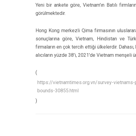
Yeni bir ankete göre, Vietnam'ın Batılı firmları
görülmektedir.
Hong Kong merkezli Qima firmasının uluslararas
sonuçlarına göre, Vietnam, Hindistan ve Türki
firmaların en çok tercih ettiği ülkelerdir. Dahası
alıcıların yüzde 38'i, 2021'de Vietnam menşeli ürü
(
https://vietnamtimes.org.vn/survey-vietnams
bounds-30855.html
)