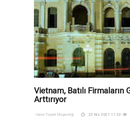
Vietnam, Batılı Firmaların 
Arttırıyor
Hanoi Ticaret Müşavirliği
23 Nis 2021 11:53