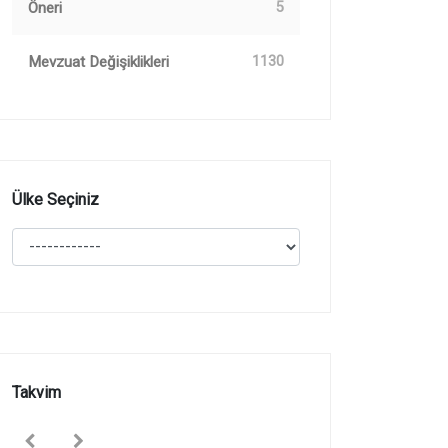
Öneri
5
Mevzuat Değişiklikleri
1130
Ülke Seçiniz
Takvim