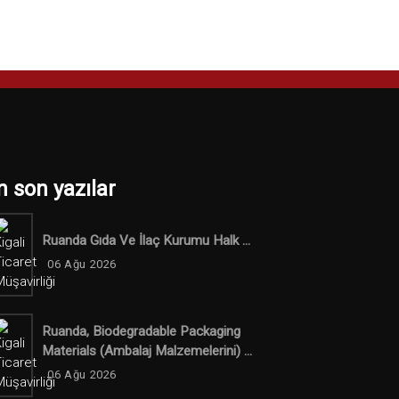
n son yazılar
Ruanda Gıda Ve İlaç Kurumu Halk ...
06 Ağu 2026
Ruanda, Biodegradable Packaging
Materials (ambalaj Malzemelerini) ...
06 Ağu 2026