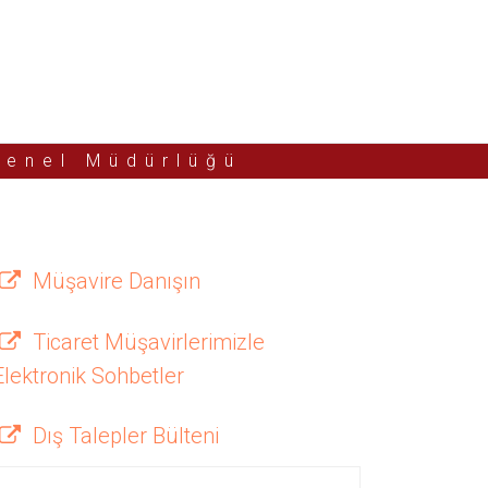
Genel Müdürlüğü
Müşavire Danışın
Ticaret Müşavirlerimizle
Elektronik Sohbetler
Dış Talepler Bülteni