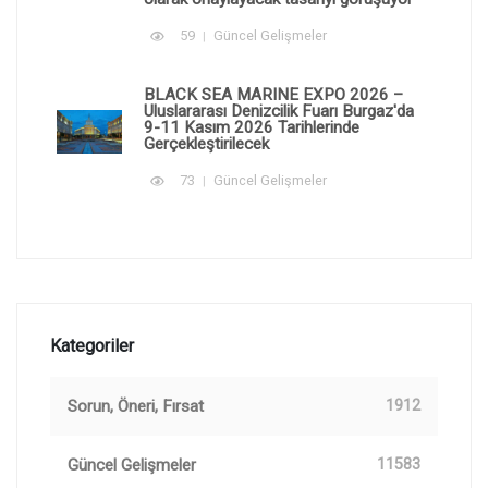
59
Güncel Gelişmeler
BLACK SEA MARINE EXPO 2026 –
Uluslararası Denizcilik Fuarı Burgaz'da
9-11 Kasım 2026 Tarihlerinde
Gerçekleştirilecek
73
Güncel Gelişmeler
Kategoriler
Sorun, Öneri, Fırsat
1912
Güncel Gelişmeler
11583