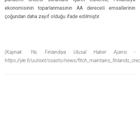
ekonomisinin toparlanmasının AA dereceli emsallerinin
çoğundan daha zayıf olduğu ifade edilmiştir.
(Kaynak: Yle, Finlandiya Ulusal Haber Ajansı -
https://yle.fi/uutiset/osasto/news/fitch_maintains_finlands_cr