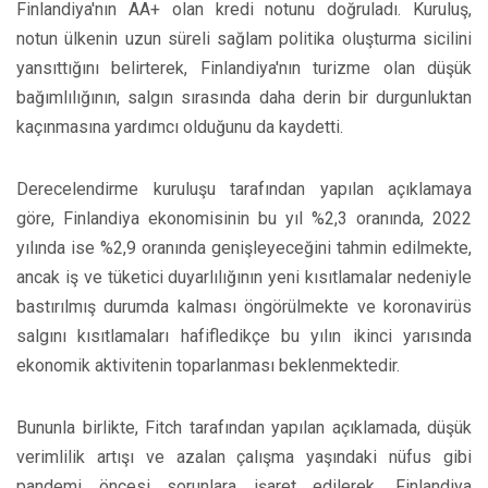
Finlandiya'nın AA+ olan kredi notunu doğruladı. Kuruluş,
notun ülkenin uzun süreli sağlam politika oluşturma sicilini
yansıttığını belirterek, Finlandiya'nın turizme olan düşük
bağımlılığının, salgın sırasında daha derin bir durgunluktan
kaçınmasına yardımcı olduğunu da kaydetti.
Derecelendirme kuruluşu tarafından yapılan açıklamaya
göre, Finlandiya ekonomisinin bu yıl %2,3 oranında, 2022
yılında ise %2,9 oranında genişleyeceğini tahmin edilmekte,
ancak iş ve tüketici duyarlılığının yeni kısıtlamalar nedeniyle
bastırılmış durumda kalması öngörülmekte ve koronavirüs
salgını kısıtlamaları hafifledikçe bu yılın ikinci yarısında
ekonomik aktivitenin toparlanması beklenmektedir.
Bununla birlikte, Fitch tarafından yapılan açıklamada, düşük
verimlilik artışı ve azalan çalışma yaşındaki nüfus gibi
pandemi öncesi sorunlara işaret edilerek, Finlandiya