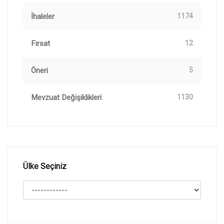
İhaleler
1174
Fırsat
12
Öneri
5
Mevzuat Değişiklikleri
1130
Ülke Seçiniz