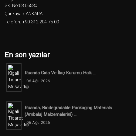
Sk. No:63 06530
Çankaya / ANKARA
Telefon: +90 312 204 75 00
En son yazılar
Ruanda Gıda Ve İlaç Kurumu Halk ...
06 Ağu 2026
Ruanda, Biodegradable Packaging Materials
(ambalaj Malzemelerini) ...
06 Ağu 2026