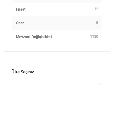
Fırsat
12
Öneri
5
Mevzuat Değişiklikleri
1130
Ülke Seçiniz