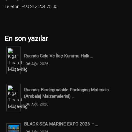
Telefon: +90 312 204 75 00
En son yazılar
Ruanda Gıda Ve İlaç Kurumu Halk ...
06 Ağu 2026
Ruanda, Biodegradable Packaging Materials
(ambalaj Malzemelerini) ...
06 Ağu 2026
BLACK SEA MARINE EXPO 2026 – ...
06 Ağu 2026