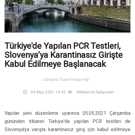
Türkiye'de Yapılan PCR Testleri,
Slovenya’ya Karantinasız Girişte
Kabul Edilmeye Başlanacak
Lübliyana Ticaret Müşavirliği
04 May 2021 15:43
594
Güncel Gelişmeler
Yapılan yeni düzenleme uyarınca 05.05.2021 Çarşamba
gününden itibaren Türkiye'de yapılan PCR testleri de
Slovenya'ya varışta karantinasız giriş için kabul edilmeye