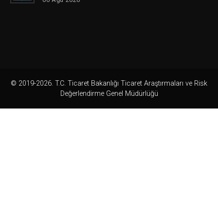
© 2019-2026. T.C. Ticaret Bakanlığı Ticaret Araştırmaları ve Risk
Değerlendirme Genel Müdürlüğü