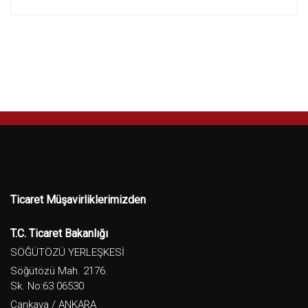
Ticaret Müşavirliklerimizden
T.C. Ticaret Bakanlığı
SÖĞÜTÖZÜ YERLEŞKESİ
Söğütözü Mah. 2176.
Sk. No:63 06530
Çankaya / ANKARA