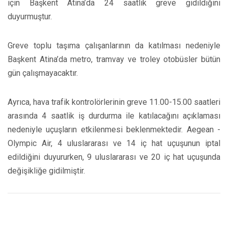
için Başkent Atina’da 24 saatlik greve gidildiğini
duyurmuştur.
Greve toplu taşıma çalışanlarının da katılması nedeniyle
Başkent Atina’da metro, tramvay ve troley otobüsler bütün
gün çalışmayacaktır.
Ayrıca, hava trafik kontrolörlerinin greve 11.00-15.00 saatleri
arasında 4 saatlik iş durdurma ile katılacağını açıklaması
nedeniyle uçuşların etkilenmesi beklenmektedir. Aegean -
Olympic Air, 4 uluslararası ve 14 iç hat uçuşunun iptal
edildiğini duyururken, 9 uluslararası ve 20 iç hat uçuşunda
değişikliğe gidilmiştir.