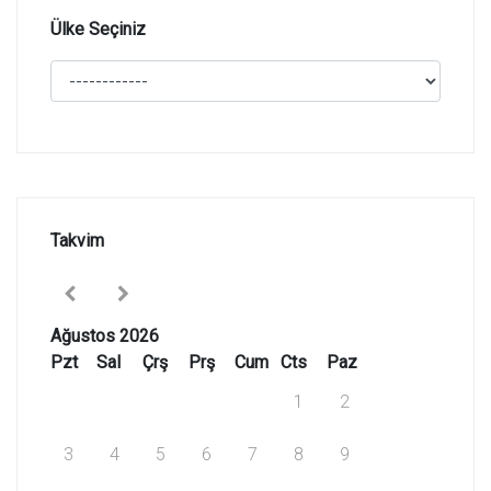
Ülke Seçiniz
Takvim
Ağustos 2026
Pzt
Sal
Çrş
Prş
Cum
Cts
Paz
1
2
3
4
5
6
7
8
9