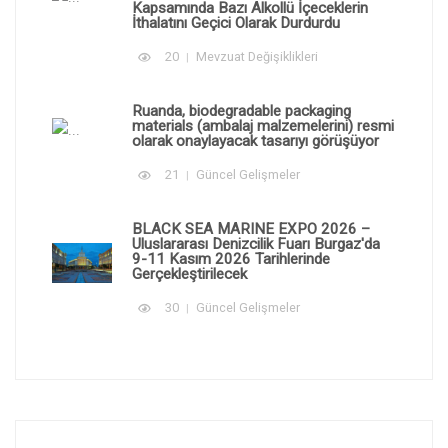
Kapsamında Bazı Alkollü İçeceklerin
İthalatını Geçici Olarak Durdurdu
20
Mevzuat Değişiklikleri
Ruanda, biodegradable packaging
materials (ambalaj malzemelerini) resmi
olarak onaylayacak tasarıyı görüşüyor
21
Güncel Gelişmeler
BLACK SEA MARINE EXPO 2026 –
Uluslararası Denizcilik Fuarı Burgaz'da
9-11 Kasım 2026 Tarihlerinde
Gerçekleştirilecek
30
Güncel Gelişmeler