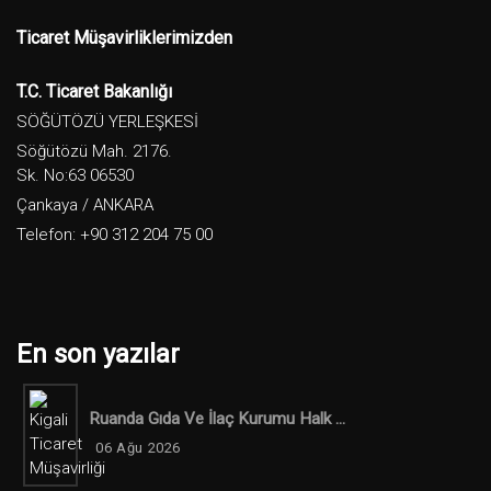
Ticaret Müşavirliklerimizden
T.C. Ticaret Bakanlığı
SÖĞÜTÖZÜ YERLEŞKESİ
Söğütözü Mah. 2176.
Sk. No:63 06530
Çankaya / ANKARA
Telefon: +90 312 204 75 00
En son yazılar
Ruanda Gıda Ve İlaç Kurumu Halk ...
06 Ağu 2026