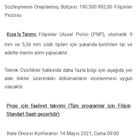
Sözleşmenin Onaylanmış Bütçesi: 190.500.992,00 Filipinler
Pezosu
Kısa İş Tanımı:
Filipinler Ulusal Polisi (PNP), otomatik 9
mm ve 5,56 mm silah tipleri için yukarıda belirtilen tip ve
adette mermi alımı yapacaktır.
Teknik Özellikler hakkında daha fazla bilgi için aşağıda yer
alan linkler üzerindeki dökümanların incelenmesi uygun
olacaktır.
Proje için faaliyet takvimi (Tüm programlar için Filipin
Standart Saati geçerlidir):
· İhale Öncesi Konferansı: 14 Mayıs 2021, Cuma 09:00