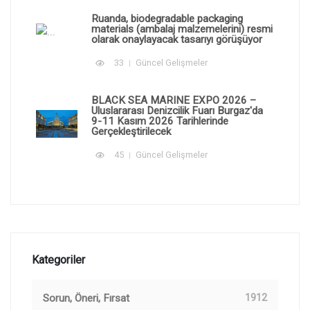
Ruanda, biodegradable packaging
materials (ambalaj malzemelerini) resmi
olarak onaylayacak tasarıyı görüşüyor
33
Güncel Gelişmeler
BLACK SEA MARINE EXPO 2026 –
Uluslararası Denizcilik Fuarı Burgaz'da
9-11 Kasım 2026 Tarihlerinde
Gerçekleştirilecek
45
Güncel Gelişmeler
Kategoriler
Sorun, Öneri, Fırsat
1912