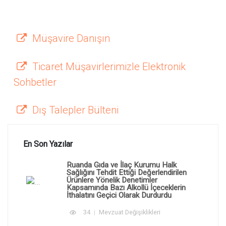
Müşavire Danışın
Ticaret Müşavirlerimizle Elektronik
Sohbetler
Dış Talepler Bülteni
En Son Yazılar
Ruanda Gıda ve İlaç Kurumu Halk
Sağlığını Tehdit Ettiği Değerlendirilen
Ürünlere Yönelik Denetimler
Kapsamında Bazı Alkollü İçeceklerin
İthalatını Geçici Olarak Durdurdu
34
Mevzuat Değişiklikleri