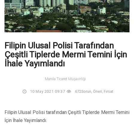
Filipin Ulusal Polisi Tarafından
Çeşitli Tiplerde Mermi Temini İçin
İhale Yayımlandı
Manila Ticaret Müşavirliği
10 May 2021 09:37
672
Sorun, Öneri, Fırsat
Filipin Ulusal Polisi tarafından Çeşitli Tiplerde Mermi Temini
İçin İhale Yayımlandı.