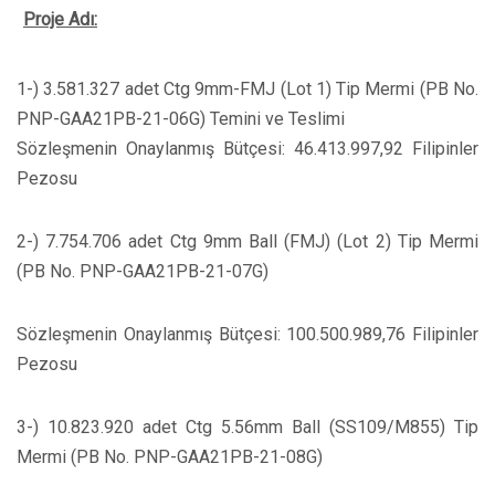
Proje Adı:
1-) 3.581.327 adet Ctg 9mm-FMJ (Lot 1) Tip Mermi (PB No.
PNP-GAA21PB-21-06G) Temini ve Teslimi
Sözleşmenin Onaylanmış Bütçesi: 46.413.997,92 Filipinler
Pezosu
2-) 7.754.706 adet Ctg 9mm Ball (FMJ) (Lot 2) Tip Mermi
(PB No. PNP-GAA21PB-21-07G)
Sözleşmenin Onaylanmış Bütçesi: 100.500.989,76 Filipinler
Pezosu
3-) 10.823.920 adet Ctg 5.56mm Ball (SS109/M855) Tip
Mermi (PB No. PNP-GAA21PB-21-08G)