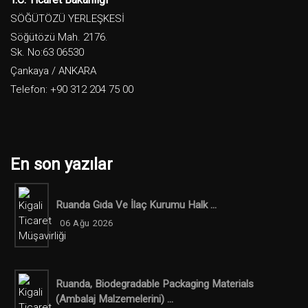
SÖĞÜTÖZÜ YERLEŞKESİ
Söğütözü Mah. 2176.
Sk. No:63 06530
Çankaya / ANKARA
Telefon: +90 312 204 75 00
En son yazılar
Ruanda Gıda Ve İlaç Kurumu Halk ...
06 Ağu 2026
Ruanda, Biodegradable Packaging Materials
(ambalaj Malzemelerini) ...