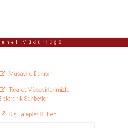
Genel Müdürlüğü
Müşavire Danışın
Ticaret Müşavirlerimizle
Elektronik Sohbetler
Dış Talepler Bülteni