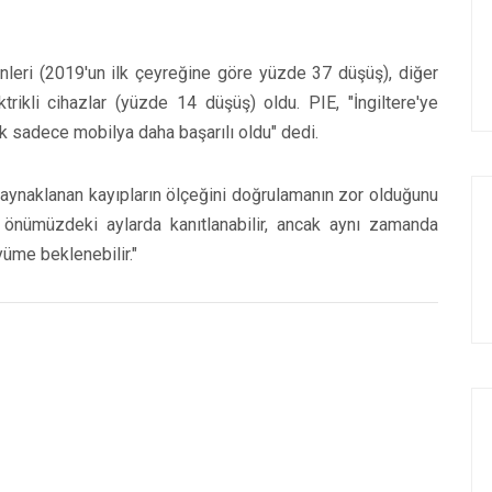
nleri (2019'un ilk çeyreğine göre yüzde 37 düşüş), diğer
ikli cihazlar (yüzde 14 düşüş) oldu. PIE, "İngiltere'ye
ak sadece mobilya daha başarılı oldu" dedi.
 kaynaklanan kayıpların ölçeğini doğrulamanın zor olduğunu
ark önümüzdeki aylarda kanıtlanabilir, ancak aynı zamanda
üme beklenebilir."