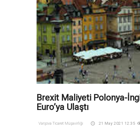
Brexit Maliyeti Polonya-İng
Euro’ya Ulaştı
Varşova Ticaret Müşavirliği
21 May 2021 12:35