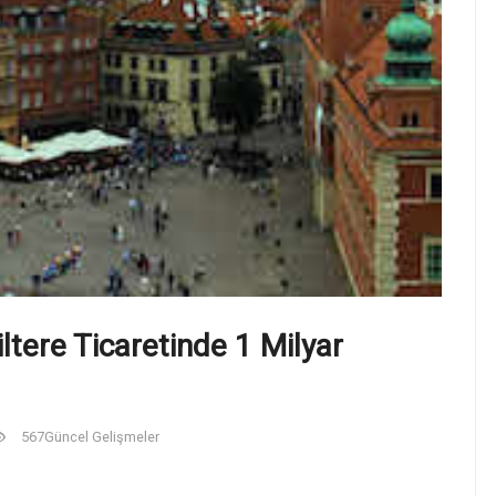
iltere Ticaretinde 1 Milyar
567
Güncel Gelişmeler