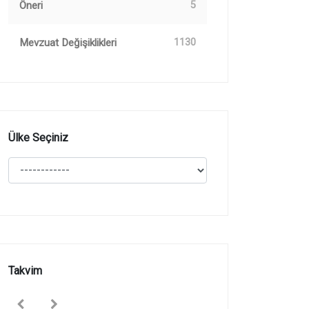
Öneri
5
Mevzuat Değişiklikleri
1130
Ülke Seçiniz
Takvim