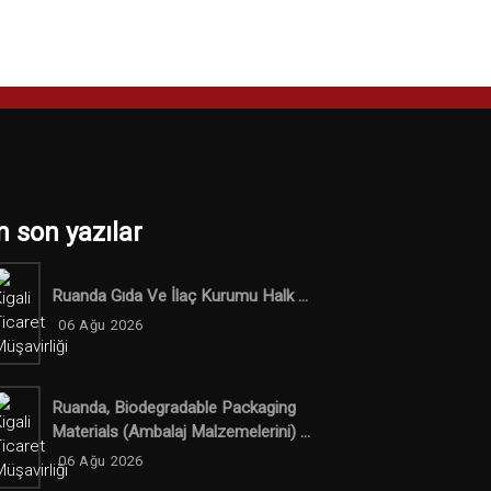
n son yazılar
Ruanda Gıda Ve İlaç Kurumu Halk ...
06 Ağu 2026
Ruanda, Biodegradable Packaging
Materials (ambalaj Malzemelerini) ...
06 Ağu 2026