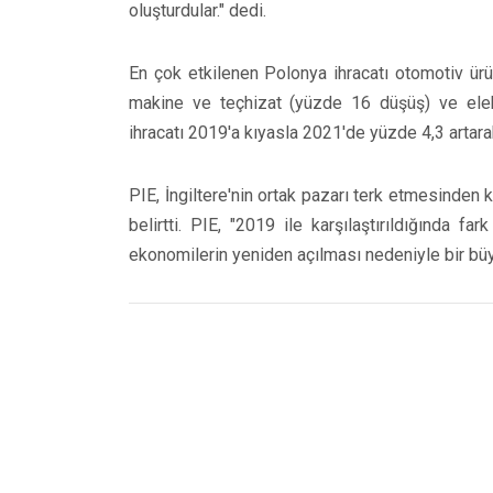
oluşturdular." dedi.
En çok etkilenen Polonya ihracatı otomotiv ürü
makine ve teçhizat (yüzde 16 düşüş) ve elektr
ihracatı 2019'a kıyasla 2021'de yüzde 4,3 artar
PIE, İngiltere'nin ortak pazarı terk etmesinden
belirtti. PIE, "2019 ile karşılaştırıldığında f
ekonomilerin yeniden açılması nedeniyle bir büy