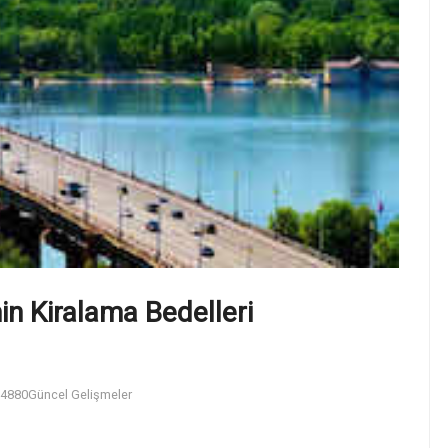
in Kiralama Bedelleri
4880
Güncel Gelişmeler