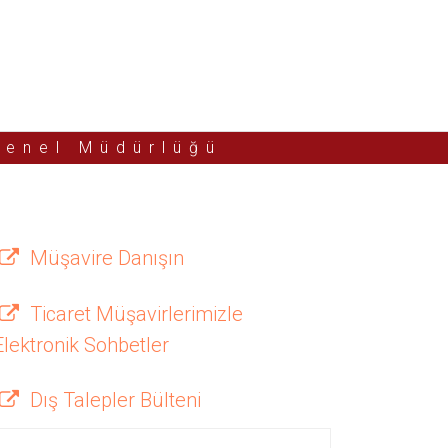
Genel Müdürlüğü
Müşavire Danışın
Ticaret Müşavirlerimizle
Elektronik Sohbetler
Dış Talepler Bülteni