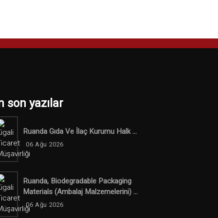
n son yazılar
Ruanda Gıda Ve İlaç Kurumu Halk ...
06 Ağu 2026
Ruanda, Biodegradable Packaging
Materials (ambalaj Malzemelerini) ...
06 Ağu 2026