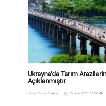
Ukrayna’da Tarım Arazilerin
Açıklanmıştır
Odesa Ticaret Ataşeliği
24 May 2021 18:34