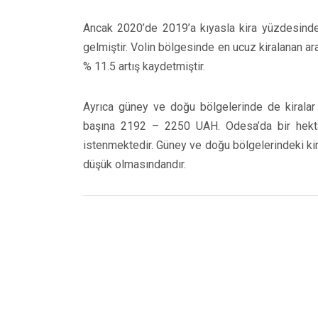
Ancak 2020’de 2019’a kıyasla kira yüzdesind
gelmiştir. Volin bölgesinde en ucuz kiralanan ar
% 11.5 artış kaydetmiştir.
Ayrıca güney ve doğu bölgelerinde de kiralar
başına 2192 – 2250 UAH. Odesa’da bir hektar
istenmektedir. Güney ve doğu bölgelerindeki kira
düşük olmasındandır.