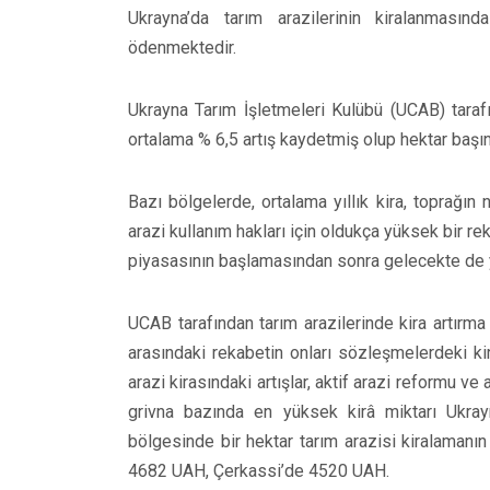
Ukrayna’da tarım arazilerinin kiralanmasın
ödenmektedir.
Ukrayna Tarım İşletmeleri Kulübü (UCAB) taraf
ortalama % 6,5 artış kaydetmiş olup hektar baş
Bazı bölgelerde, ortalama yıllık kira, toprağın
arazi kullanım hakları için oldukça yüksek bir rek
piyasasının başlamasından sonra gelecekte de
UCAB tarafından tarım arazilerinde kira artırma
arasındaki rekabetin onları sözleşmelerdeki kir
arazi kirasındaki artışlar, aktif arazi reformu v
grivna bazında en yüksek kirâ miktarı Ukrayn
bölgesinde bir hektar tarım arazisi kiralamanı
4682 UAH, Çerkassi’de 4520 UAH.