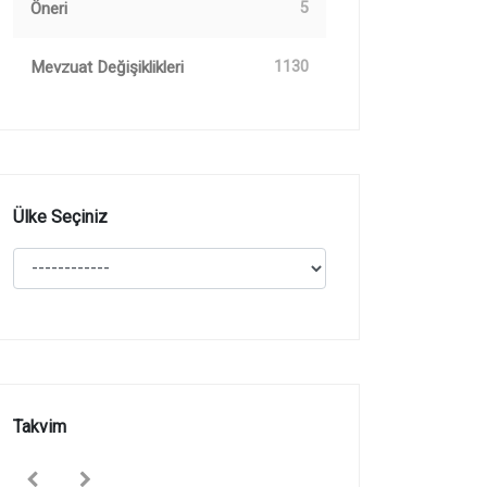
Öneri
5
Mevzuat Değişiklikleri
1130
Ülke Seçiniz
Takvim