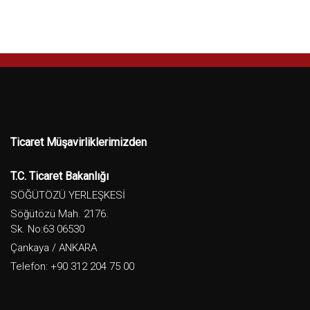
Ticaret Müşavirliklerimizden
T.C. Ticaret Bakanlığı
SÖĞÜTÖZÜ YERLEŞKESİ
Söğütözü Mah. 2176.
Sk. No:63 06530
Çankaya / ANKARA
Telefon: +90 312 204 75 00