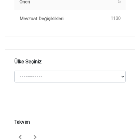
Öneri
5
Mevzuat Değişiklikleri
1130
Ülke Seçiniz
Takvim