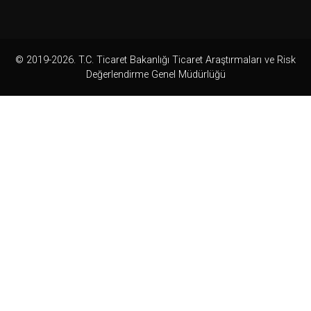
© 2019-2026. T.C. Ticaret Bakanlığı Ticaret Araştırmaları ve Risk
Değerlendirme Genel Müdürlüğü