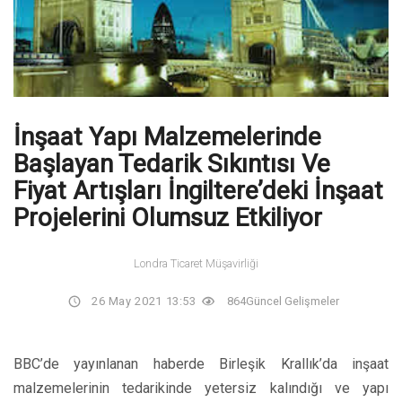
İnşaat Yapı Malzemelerinde
Başlayan Tedarik Sıkıntısı Ve
Fiyat Artışları İngiltere’deki İnşaat
Projelerini Olumsuz Etkiliyor
Londra Ticaret Müşavirliği
26 May 2021 13:53
864
Güncel Gelişmeler
BBC’de yayınlanan haberde Birleşik Krallık’da inşaat
malzemelerinin tedarikinde yetersiz kalındığı ve yapı