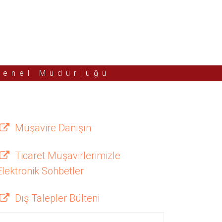
Genel Müdürlüğü
Müşavire Danışın
Ticaret Müşavirlerimizle
Elektronik Sohbetler
Dış Talepler Bülteni