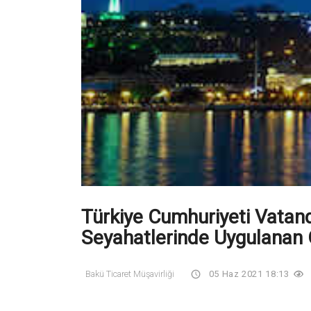
Türkiye Cumhuriyeti Vatan
Seyahatlerinde Uygulanan Ö
Bakü Ticaret Müşavirliği
05 Haz 2021 18:13