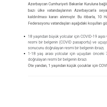
Azerbaycan Cumhuriyeti Bakanlar Kuruluna bağlı
bazı ülke vatandaşlarının Azerbaycan’a seya
kaldırılması kararı alınmıştır. Bu itibarla, 10
Federasyonu vatandaşları aşağıdaki koşulları g
18 yaşından büyük yolcular için COVID-19 aşısı ve
resmi bir belgenin (COVID pasaportu) ve uçuş
sonucunu doğrulayan resmi bir belgenin ibrazı;
1-18 yaş arası yolcular için uçuşdan önceki
doğrulayan resmi bir belgenin ibrazı.
Öte yandan, 1 yaşından küçük çocuklar için COV