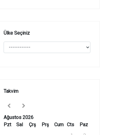
Ülke Seçiniz
Takvim
Ağustos 2026
Pzt
Sal
Çrş
Prş
Cum
Cts
Paz