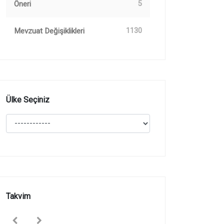
Öneri
5
Mevzuat Değişiklikleri
1130
Ülke Seçiniz
Takvim