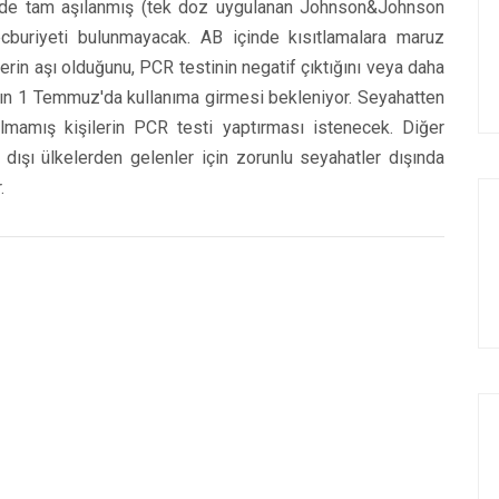
çinde tam aşılanmış (tek doz uygulanan Johnson&Johnson
mecburiyeti bulunmayacak. AB içinde kısıtlamalara maruz
erin aşı olduğunu, PCR testinin negatif çıktığını veya daha
anın 1 Temmuz'da kullanıma girmesi bekleniyor. Seyahatten
olmamış kişilerin PCR testi yaptırması istenecek. Diğer
dışı ülkelerden gelenler için zorunlu seyahatler dışında
.