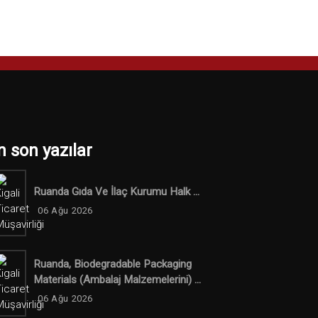
n son yazılar
Ruanda Gıda Ve İlaç Kurumu Halk ...
06 Ağu 2026
Ruanda, Biodegradable Packaging
Materials (ambalaj Malzemelerini) ...
06 Ağu 2026