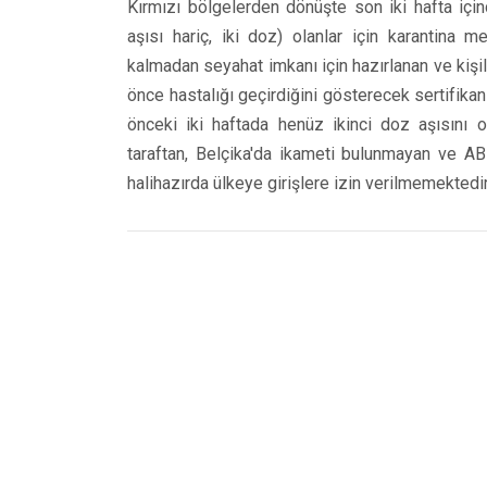
Kırmızı bölgelerden dönüşte son iki hafta i
aşısı hariç, iki doz) olanlar için karantina 
kalmadan seyahat imkanı için hazırlanan ve kişil
önce hastalığı geçirdiğini gösterecek sertifik
önceki iki haftada henüz ikinci doz aşısını 
taraftan, Belçika'da ikameti bulunmayan ve AB 
halihazırda ülkeye girişlere izin verilmemektedir