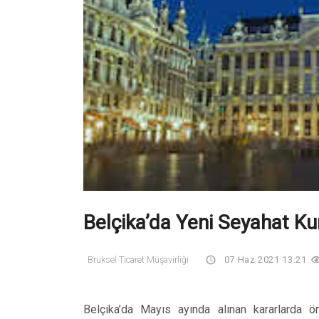
Belçika’da Yeni Seyahat Kur
Brüksel Ticaret Müşavirliği
07 Haz 2021 13:21
Belçika’da Mayıs ayında alınan kararlarda ö