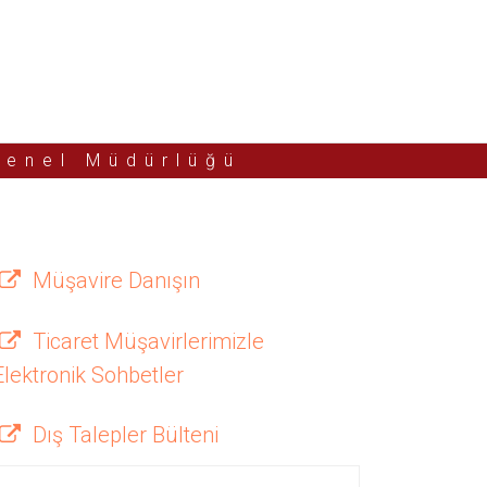
Genel Müdürlüğü
Müşavire Danışın
Ticaret Müşavirlerimizle
Elektronik Sohbetler
Dış Talepler Bülteni