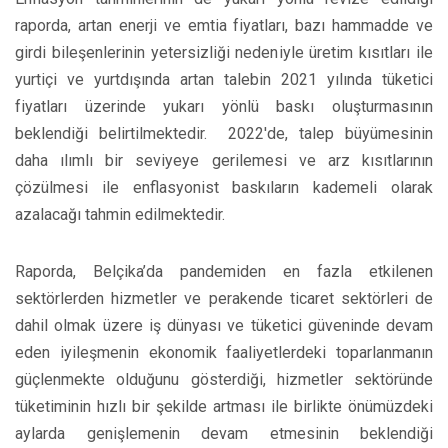
raporda, artan enerji ve emtia fiyatları, bazı hammadde ve
girdi bileşenlerinin yetersizliği nedeniyle üretim kısıtları ile
yurtiçi ve yurtdışında artan talebin 2021 yılında tüketici
fiyatları üzerinde yukarı yönlü baskı oluşturmasının
beklendiği belirtilmektedir. 2022'de, talep büyümesinin
daha ılımlı bir seviyeye gerilemesi ve arz kısıtlarının
çözülmesi ile enflasyonist baskıların kademeli olarak
azalacağı tahmin edilmektedir.
Raporda, Belçika’da pandemiden en fazla etkilenen
sektörlerden hizmetler ve perakende ticaret sektörleri de
dahil olmak üzere iş dünyası ve tüketici güveninde devam
eden iyileşmenin ekonomik faaliyetlerdeki toparlanmanın
güçlenmekte olduğunu gösterdiği, hizmetler sektöründe
tüketiminin hızlı bir şekilde artması ile birlikte önümüzdeki
aylarda genişlemenin devam etmesinin beklendiği