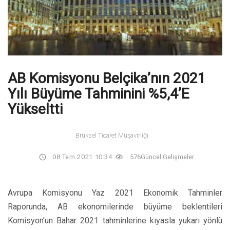
AB Komisyonu Belçika’nın 2021
Yılı Büyüme Tahminini %5,4’e
Yükseltti
Brüksel Ticaret Müşavirliği
08 Tem 2021 10:34
576
Güncel Gelişmeler
Avrupa Komisyonu Yaz 2021 Ekonomik Tahminler
Raporunda, AB ekonomilerinde büyüme beklentileri
Komisyon’un Bahar 2021 tahminlerine kıyasla yukarı yönlü