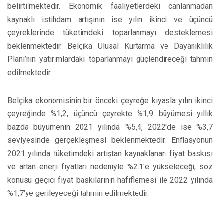
belirtilmektedir. Ekonomik faaliyetlerdeki canlanmadan
kaynaklı istihdam artışının ise yılın ikinci ve üçüncü
çeyreklerinde tüketimdeki toparlanmayı desteklemesi
beklenmektedir. Belçika Ulusal Kurtarma ve Dayanıklılık
Planı’nın yatırımlardaki toparlanmayı güçlendireceği tahmin
edilmektedir.
Belçika ekonomisinin bir önceki çeyreğe kıyasla yılın ikinci
çeyreğinde %1,2, üçüncü çeyrekte %1,9 büyümesi yıllık
bazda büyümenin 2021 yılında %5,4, 2022'de ise %3,7
seviyesinde gerçekleşmesi beklenmektedir. Enflasyonun
2021 yılında tüketimdeki artıştan kaynaklanan fiyat baskısı
ve artan enerji fiyatları nedeniyle %2,1’e yükseleceği, söz
konusu geçici fiyat baskılarının hafiflemesi ile 2022 yılında
%1,7’ye gerileyeceği tahmin edilmektedir.