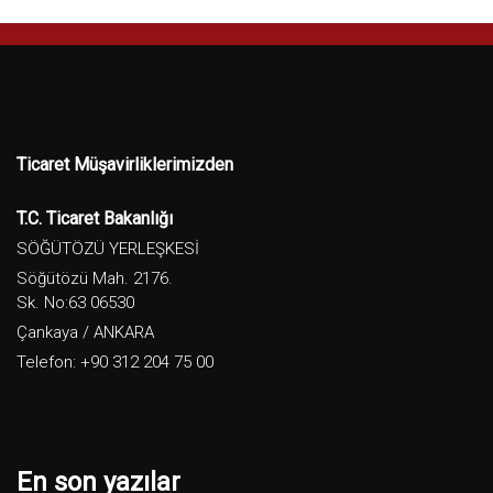
Ticaret Müşavirliklerimizden
T.C. Ticaret Bakanlığı
SÖĞÜTÖZÜ YERLEŞKESİ
Söğütözü Mah. 2176.
Sk. No:63 06530
Çankaya / ANKARA
Telefon: +90 312 204 75 00
En son yazılar