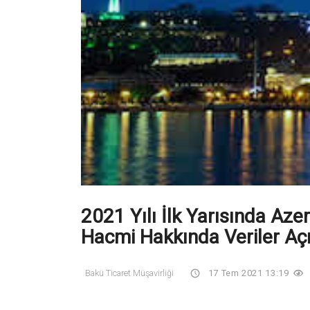
2021 Yılı İlk Yarısında Az
Hacmi Hakkında Veriler Açı
Bakü Ticaret Müşavirliği
17 Tem 2021 13:19