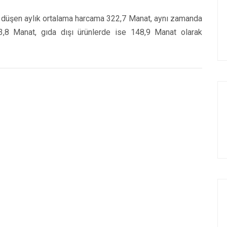
 düşen aylık ortalama harcama 322,7 Manat, aynı zamanda
73,8 Manat, gıda dışı ürünlerde ise 148,9 Manat olarak