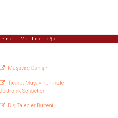
Genel Müdürlüğü
Müşavire Danışın
Ticaret Müşavirlerimizle
Elektronik Sohbetler
Dış Talepler Bülteni