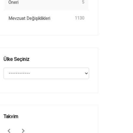
Öneri
5
Mevzuat Değişiklikleri
1130
Ülke Seçiniz
Takvim