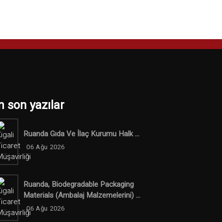
n son yazılar
Ruanda Gıda Ve İlaç Kurumu Halk ...
06 Ağu 2026
Ruanda, Biodegradable Packaging
Materials (ambalaj Malzemelerini) ...
06 Ağu 2026