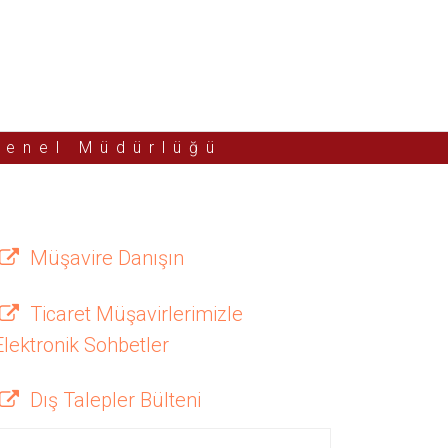
Genel Müdürlüğü
Müşavire Danışın
Ticaret Müşavirlerimizle
Elektronik Sohbetler
Dış Talepler Bülteni