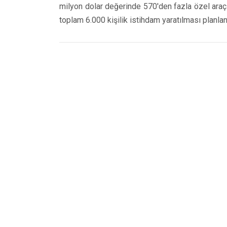
milyon dolar değerinde 570'den fazla özel araç 
toplam 6.000 kişilik istihdam yaratılması planlan