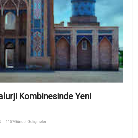
alurji Kombinesinde Yeni
1157
Güncel Gelişmeler