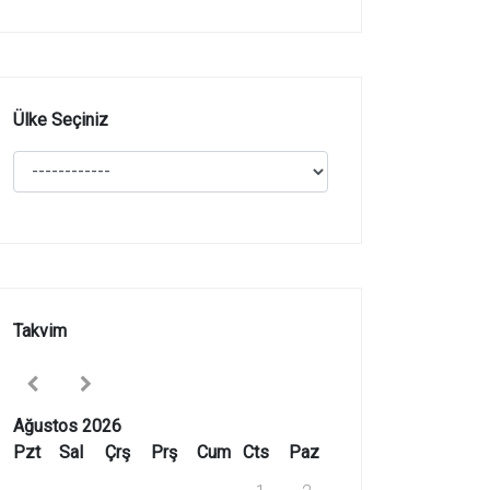
Ülke Seçiniz
Takvim
Ağustos 2026
Pzt
Sal
Çrş
Prş
Cum
Cts
Paz