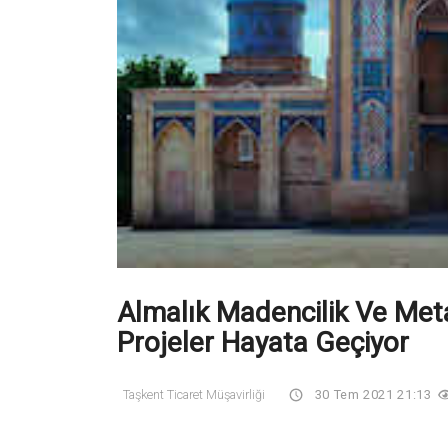
Almalık Madencilik Ve Met
Projeler Hayata Geçiyor
Taşkent Ticaret Müşavirliği
30 Tem 2021 21:13