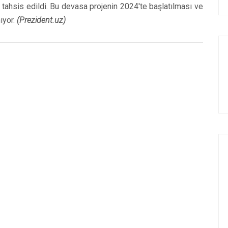
tahsis edildi. Bu devasa projenin 2024'te başlatılması ve
ıyor.
(Prezident.uz)