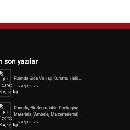
n son yazılar
Ruanda Gıda Ve İlaç Kurumu Halk ...
06 Ağu 2026
Ruanda, Biodegradable Packaging
Materials (ambalaj Malzemelerini) ...
06 Ağu 2026