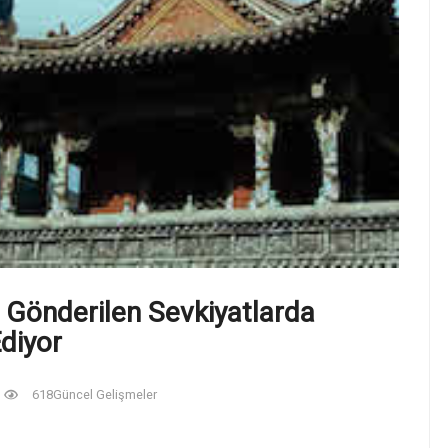
e Gönderilen Sevkiyatlarda
diyor
618
Güncel Gelişmeler