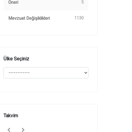
Öneri
5
Mevzuat Değişiklikleri
1130
Ülke Seçiniz
Takvim