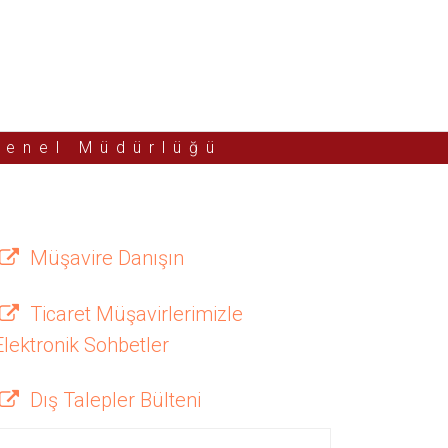
Genel Müdürlüğü
Müşavire Danışın
Ticaret Müşavirlerimizle
Elektronik Sohbetler
Dış Talepler Bülteni