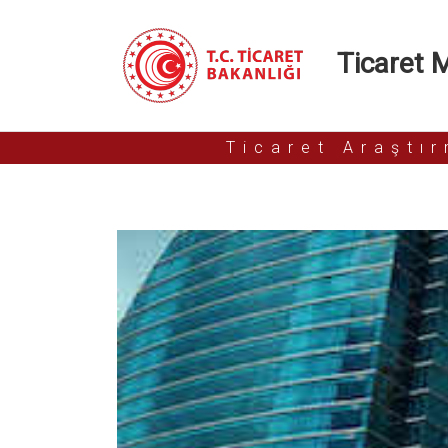
Ticaret Mü
Ticaret Araştı