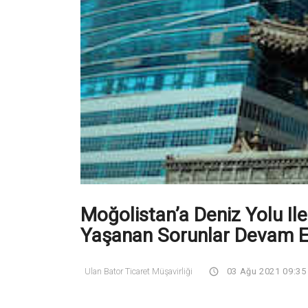
Moğolistan’a Deniz Yolu Il
Yaşanan Sorunlar Devam E
Ulan Bator Ticaret Müşavirliği
03 Ağu 2021 09:35