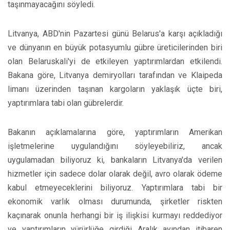
taşınmayacağını söyledi.
Litvanya, ABD'nin Pazartesi günü Belarus'a karşı açıkladığı
ve dünyanın en büyük potasyumlu gübre üreticilerinden biri
olan Belaruskali'yi de etkileyen yaptırımlardan etkilendi.
Bakana göre, Litvanya demiryolları tarafından ve Klaipeda
limanı üzerinden taşınan kargoların yaklaşık üçte biri,
yaptırımlara tabi olan gübrelerdir.
Bakanın açıklamalarına göre, yaptırımların Amerikan
işletmelerine uygulandığını söyleyebiliriz, ancak
uygulamadan biliyoruz ki, bankaların Litvanya'da verilen
hizmetler için sadece dolar olarak değil, avro olarak ödeme
kabul etmeyeceklerini biliyoruz. Yaptırımlara tabi bir
ekonomik varlık olması durumunda, şirketler riskten
kaçınarak onunla herhangi bir iş ilişkisi kurmayı reddediyor
ve yaptırımların yürürlüğe girdiği Aralık ayından itibaren