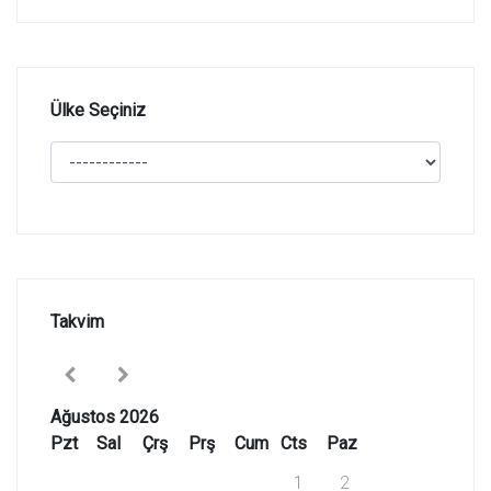
Ülke Seçiniz
Takvim
Ağustos 2026
Pzt
Sal
Çrş
Prş
Cum
Cts
Paz
1
2