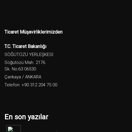
Ticaret Müşavirliklerimizden
T.C. Ticaret Bakanlığı
SÖĞÜTÖZÜ YERLEŞKESİ
Söğütözü Mah. 2176.
Sk. No:63 06530
Çankaya / ANKARA
Telefon: +90 312 204 75 00
En son yazılar