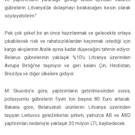
gübrelerin Litvanya'da dolaşmayı bırakacağını kesin olarak
söyleyebilirim."
Pek çok şirket bir an önce hazırlanmak ve gelecekte ortaya
çıkabilecek risk ve rahatsızlıklardan kaçınmak istediği için
kargo akışlarının Aralık ayına kadar düşeceğini tahmin ediyor.
Belarus gübrelerinin yaklaşık %10'u Litvanya üzerinden
Avrupa Birliği'ne taşınıyor ve geri kalanı Çin, Hindistan,
Brezilya ve diğer ülkelere gidiyor.
M. Skuodis'e göre, yaptırımların getirilmesinden sonra,
potasyumlu gübrelerin fiyatı ton başına 80 Euro artacak.
Bakana göre, Belaruskali ürünlerini Litvanya üzerinden
taşıyan Lietuvos geležinkeliai şirketi, yalnızca AB ve ABD
yaptırımları nedeniyle yaklaşık 20 milyon LTL kaybedecek.