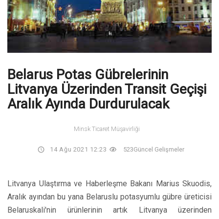
Belarus Potas Gübrelerinin
Litvanya Üzerinden Transit Geçişi
Aralık Ayında Durdurulacak
Minsk Ticaret Müşavirliği
14 Ağu 2021 12:23
523
Güncel Gelişmeler
Litvanya Ulaştırma ve Haberleşme Bakanı Marius Skuodis,
Aralık ayından bu yana Belaruslu potasyumlu gübre üreticisi
Belaruskali'nin ürünlerinin artık Litvanya üzerinden