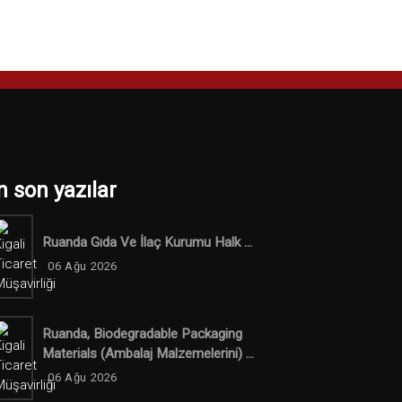
n son yazılar
Ruanda Gıda Ve İlaç Kurumu Halk ...
06 Ağu 2026
Ruanda, Biodegradable Packaging
Materials (ambalaj Malzemelerini) ...
06 Ağu 2026