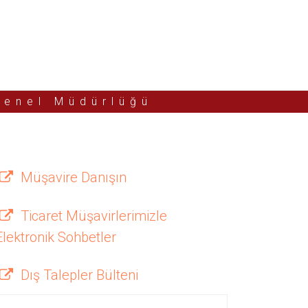
Genel Müdürlüğü
Müşavire Danışın
Ticaret Müşavirlerimizle
Elektronik Sohbetler
Dış Talepler Bülteni