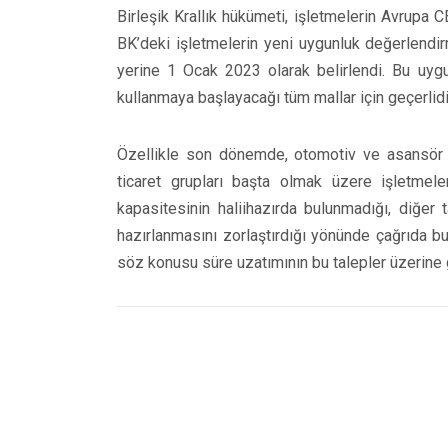
Birleşik Krallık hükümeti, işletmelerin Avrupa CE
BK’deki işletmelerin yeni uygunluk değerlendir
yerine 1 Ocak 2023 olarak belirlendi. Bu uygu
kullanmaya başlayacağı tüm mallar için geçerlidi
Özellikle son dönemde, otomotiv ve asansör üre
ticaret grupları başta olmak üzere işletmeler,
kapasitesinin haliihazırda bulunmadığı, diğer 
hazırlanmasını zorlaştırdığı yönünde çağrıda bul
söz konusu süre uzatımının bu talepler üzerine g