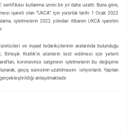
 sertifikası kullanma iznini bir yıl daha uzattı. Buna göre,
mesi işareti olan “UKCA” için yürürlük tarihi 1 Ocak 2022
lama, işletmelerin 2022 yılından itibaren UKCA işaretini
r.
ticileri ve inşaat tedarikçilerinin aralarında bulunduğu
 Birleşik Krallık’ın ürünlerin test edilmesi için yeterli
taraftan, koronavirüs salgınının işletmelerin bu değişime
unarak, geçiş süresinin uzatılmasını istiyorlardı. Yapılan
erçekleştirildiği anlaşılmaktadır.