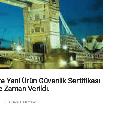
ere Yeni Ürün Güvenlik Sertifikası
e Zaman Verildi.
585
Güncel Gelişmeler