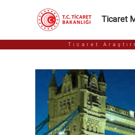
Ticaret Mü
Ticaret Araştı