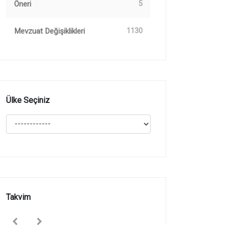
Öneri
5
Mevzuat Değişiklikleri
1130
Ülke Seçiniz
Takvim