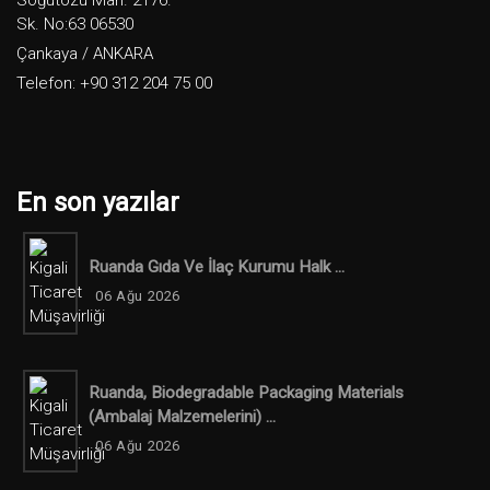
Söğütözü Mah. 2176.
Sk. No:63 06530
Çankaya / ANKARA
Telefon: +90 312 204 75 00
En son yazılar
Ruanda Gıda Ve İlaç Kurumu Halk ...
06 Ağu 2026
Ruanda, Biodegradable Packaging Materials
(ambalaj Malzemelerini) ...
06 Ağu 2026