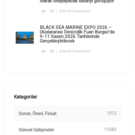
olarak onaylayacak tasarıyı görüşüyor
56
Güncel Gelişmeler
BLACK SEA MARINE EXPO 2026 –
Uluslararası Denizcilik Fuarı Burgaz'da
9-11 Kasım 2026 Tarihlerinde
Gerçekleştirilecek
68
Güncel Gelişmeler
Kategoriler
Sorun, Öneri, Fırsat
1912
Güncel Gelişmeler
11583