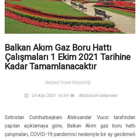
Balkan Akım Gaz Boru Hattı
Çalışmaları 1 Ekim 2021 Tarihine
Kadar Tamamlanacaktır
Belgrad Ticaret Müşavirliği
24 Ağu 2021 16:39
462
Güncel Gelişmeler
Sırbistan Cumhurbaşkanı Aleksandar Vucic tarafından
yapılan açıklamaya göre, Balkan Akım gaz boru hattı
çalışmaları, COVID-19 pandemisi nedeniyle bir ay gecikmeli