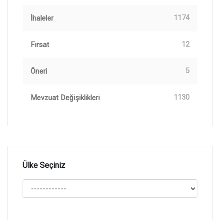
İhaleler
1174
Fırsat
12
Öneri
5
Mevzuat Değişiklikleri
1130
Ülke Seçiniz