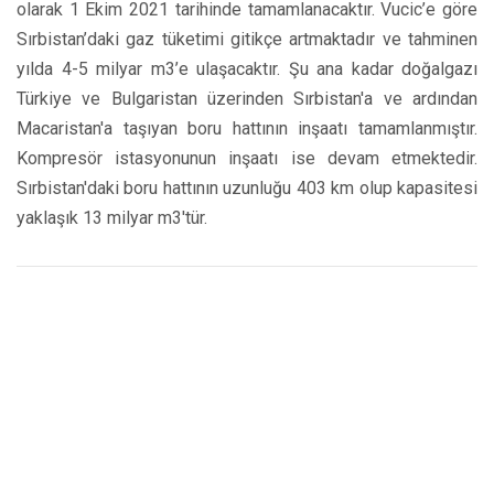
olarak 1 Ekim 2021 tarihinde tamamlanacaktır. Vucic’e göre
Sırbistan’daki gaz tüketimi gitikçe artmaktadır ve tahminen
yılda 4-5 milyar m3’e ulaşacaktır. Şu ana kadar doğalgazı
Türkiye ve Bulgaristan üzerinden Sırbistan'a ve ardından
Macaristan'a taşıyan boru hattının inşaatı tamamlanmıştır.
Kompresör istasyonunun inşaatı ise devam etmektedir.
Sırbistan'daki boru hattının uzunluğu 403 km olup kapasitesi
yaklaşık 13 milyar m3'tür.