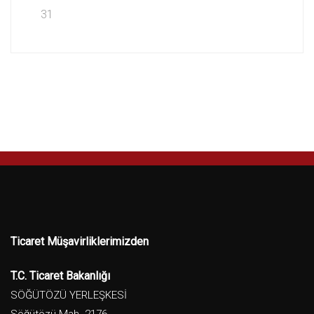
31
Ticaret Müşavirliklerimizden
T.C. Ticaret Bakanlığı
SÖĞÜTÖZÜ YERLEŞKESİ