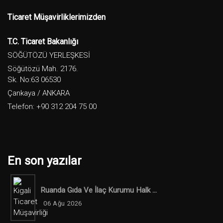
Ticaret Müşavirliklerimizden
T.C. Ticaret Bakanlığı
SÖĞÜTÖZÜ YERLEŞKESİ
Söğütözü Mah. 2176.
Sk. No:63 06530
Çankaya / ANKARA
Telefon: +90 312 204 75 00
En son yazılar
Ruanda Gıda Ve İlaç Kurumu Halk ...
06 Ağu 2026