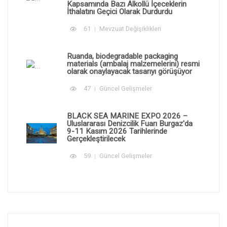
Kapsamında Bazı Alkollü İçeceklerin
İthalatını Geçici Olarak Durdurdu
61
Mevzuat Değişiklikleri
Ruanda, biodegradable packaging
materials (ambalaj malzemelerini) resmi
olarak onaylayacak tasarıyı görüşüyor
47
Güncel Gelişmeler
BLACK SEA MARINE EXPO 2026 –
Uluslararası Denizcilik Fuarı Burgaz'da
9-11 Kasım 2026 Tarihlerinde
Gerçekleştirilecek
59
Güncel Gelişmeler