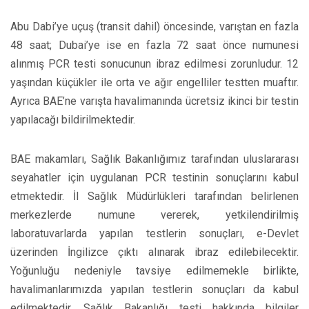
Abu Dabi’ye uçuş (transit dahil) öncesinde, varıştan en fazla
48 saat; Dubai’ye ise en fazla 72 saat önce numunesi
alınmış PCR testi sonucunun ibraz edilmesi zorunludur. 12
yaşından küçükler ile orta ve ağır engelliler testten muaftır.
Ayrıca BAE’ne varışta havalimanında ücretsiz ikinci bir testin
yapılacağı bildirilmektedir.
BAE makamları, Sağlık Bakanlığımız tarafından uluslararası
seyahatler için uygulanan PCR testinin sonuçlarını kabul
etmektedir. İl Sağlık Müdürlükleri tarafından belirlenen
merkezlerde numune vererek, yetkilendirilmiş
laboratuvarlarda yapılan testlerin sonuçları, e-Devlet
üzerinden İngilizce çıktı alınarak ibraz edilebilecektir.
Yoğunluğu nedeniyle tavsiye edilmemekle birlikte,
havalimanlarımızda yapılan testlerin sonuçları da kabul
edilmektedir. Sağlık Bakanlığı testi hakkında bilgiler