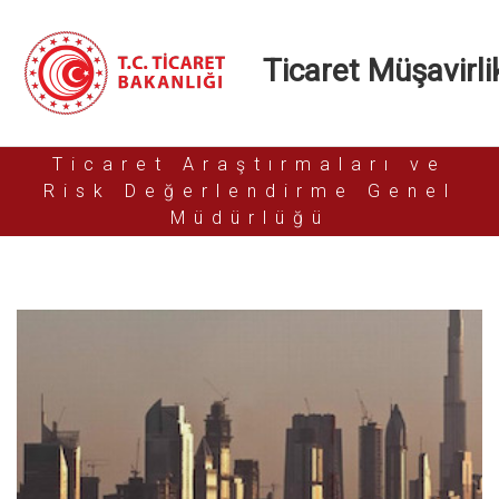
Ticaret Müşavirlik
Ticaret Araştırmaları ve
Risk Değerlendirme Genel
Müdürlüğü