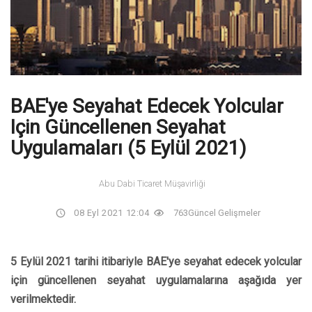
BAE'ye Seyahat Edecek Yolcular
Için Güncellenen Seyahat
Uygulamaları (5 Eylül 2021)
Abu Dabi Ticaret Müşavirliği
08 Eyl 2021 12:04
763
Güncel Gelişmeler
5 Eylül 2021 tarihi itibariyle BAE'ye seyahat edecek yolcular
için güncellenen seyahat uygulamalarına aşağıda yer
verilmektedir.