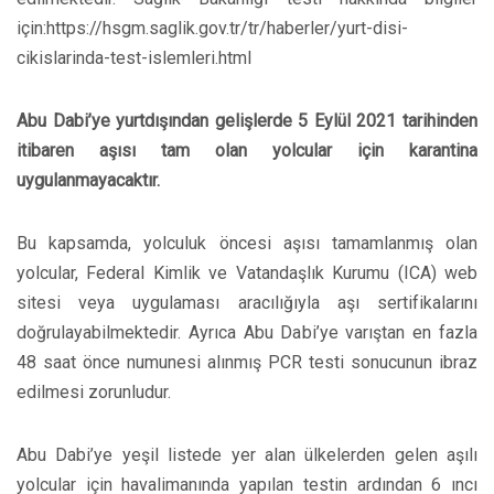
için:https://hsgm.saglik.gov.tr/tr/haberler/yurt-disi-
cikislarinda-test-islemleri.html
Abu Dabi’ye yurtdışından gelişlerde 5 Eylül 2021 tarihinden
itibaren aşısı tam olan yolcular için karantina
uygulanmayacaktır.
Bu kapsamda, yolculuk öncesi aşısı tamamlanmış olan
yolcular, Federal Kimlik ve Vatandaşlık Kurumu (ICA) web
sitesi veya uygulaması aracılığıyla aşı sertifikalarını
doğrulayabilmektedir. Ayrıca Abu Dabi’ye varıştan en fazla
48 saat önce numunesi alınmış PCR testi sonucunun ibraz
edilmesi zorunludur.
Abu Dabi’ye yeşil listede yer alan ülkelerden gelen aşılı
yolcular için havalimanında yapılan testin ardından 6 ıncı