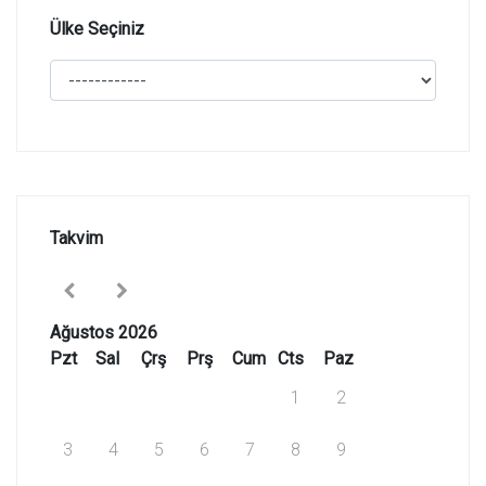
Ülke Seçiniz
Takvim
Ağustos 2026
Pzt
Sal
Çrş
Prş
Cum
Cts
Paz
1
2
3
4
5
6
7
8
9