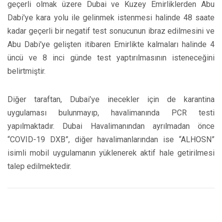
geçerli olmak üzere Dubai ve Kuzey Emirliklerden Abu
Dabi'ye kara yolu ile gelinmek istenmesi halinde 48 saate
kadar geçerli bir negatif test sonucunun ibraz edilmesini ve
Abu Dabi'ye gelişten itibaren Emirlikte kalmaları halinde 4
üncü ve 8 inci günde test yaptırılmasının isteneceğini
belirtmiştir.
Diğer taraftan, Dubai’ye inecekler için de karantina
uygulaması bulunmayıp, havalimanında PCR testi
yapılmaktadır. Dubai Havalimanından ayrılmadan önce
“COVID-19 DXB”, diğer havalimanlarından ise “ALHOSN”
isimli mobil uygulamanın yüklenerek aktif hale getirilmesi
talep edilmektedir.