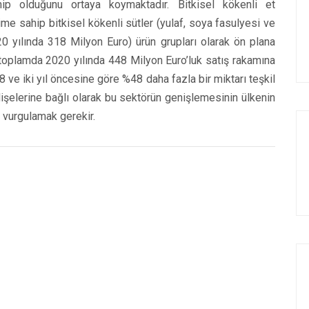
ip olduğunu ortaya koymaktadır. Bitkisel kökenli et
e sahip bitkisel kökenli sütler (yulaf, soya fasulyesi ve
 yılında 318 Milyon Euro) ürün grupları olarak ön plana
 toplamda 2020 yılında 448 Milyon Euro’luk satış rakamına
8 ve iki yıl öncesine göre %48 daha fazla bir miktarı teşkil
dişelerine bağlı olarak bu sektörün genişlemesinin ülkenin
u vurgulamak gerekir.