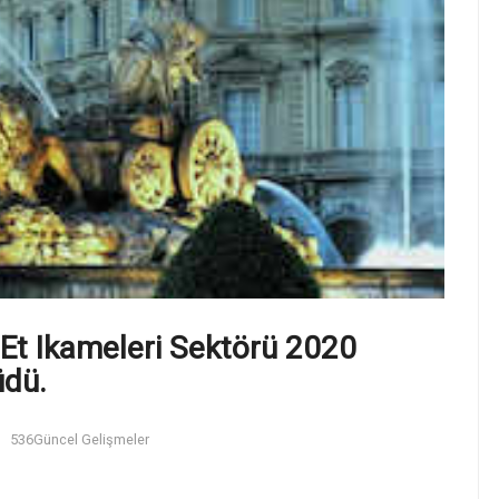
i Et Ikameleri Sektörü 2020
üdü.
536
Güncel Gelişmeler