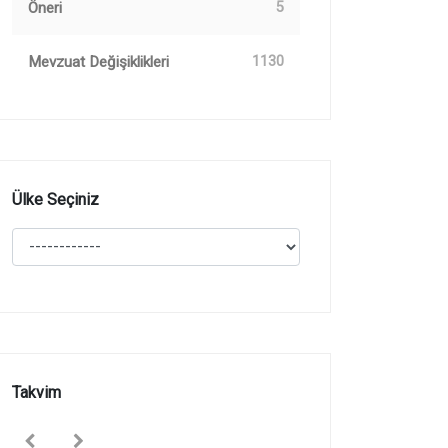
Öneri
5
Mevzuat Değişiklikleri
1130
Ülke Seçiniz
Takvim