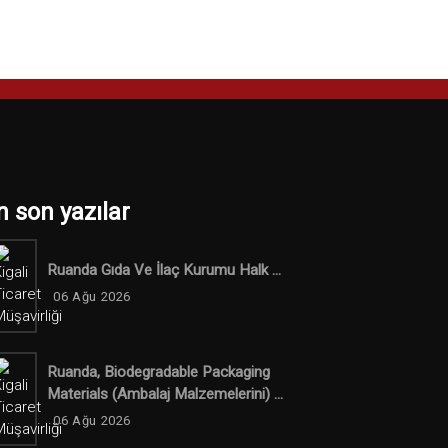
n son yazılar
Ruanda Gıda Ve İlaç Kurumu Halk ...
06 Ağu 2026
Ruanda, Biodegradable Packaging
Materials (ambalaj Malzemelerini) ...
06 Ağu 2026