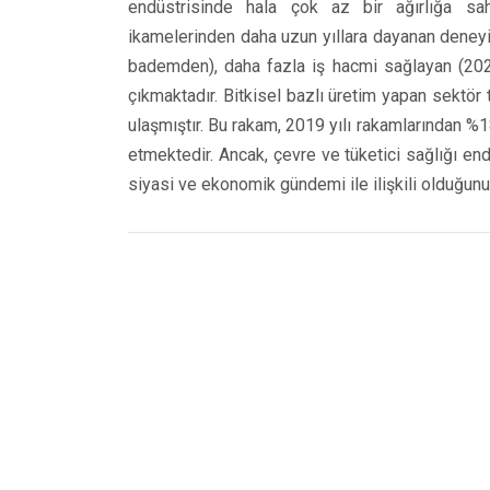
endüstrisinde hala çok az bir ağırlığa sah
ikamelerinden daha uzun yıllara dayanan deneyim
bademden), daha fazla iş hacmi sağlayan (2020
çıkmaktadır. Bitkisel bazlı üretim yapan sektör
ulaşmıştır. Bu rakam, 2019 yılı rakamlarından %1
etmektedir. Ancak, çevre ve tüketici sağlığı en
siyasi ve ekonomik gündemi ile ilişkili olduğun