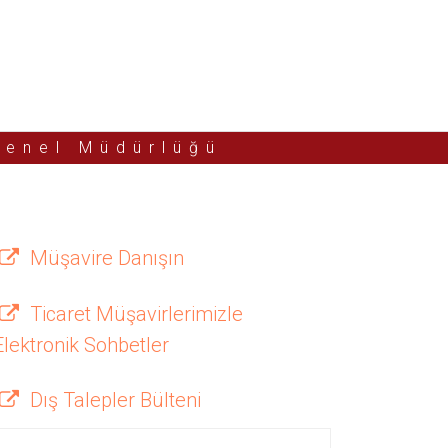
Genel Müdürlüğü
Müşavire Danışın
Ticaret Müşavirlerimizle
Elektronik Sohbetler
Dış Talepler Bülteni