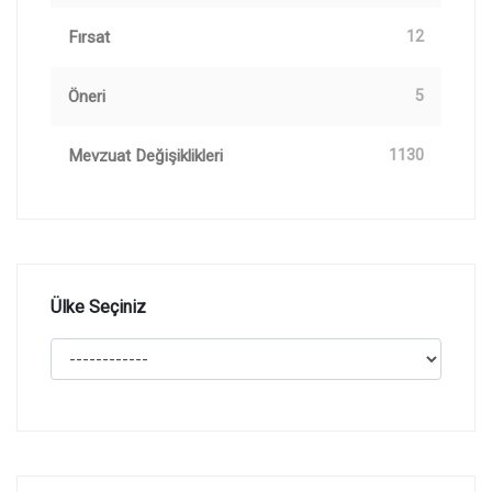
Fırsat
12
Öneri
5
Mevzuat Değişiklikleri
1130
Ülke Seçiniz