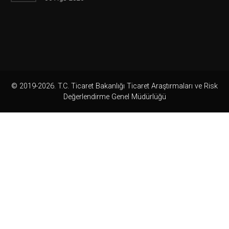
© 2019-2026. T.C. Ticaret Bakanlığı Ticaret Araştırmaları ve Risk
Değerlendirme Genel Müdürlüğü