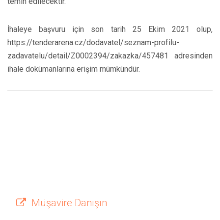
temin edilecektir.
İhaleye başvuru için son tarih 25 Ekim 2021 olup,
https://tenderarena.cz/dodavatel/seznam-profilu-
zadavatelu/detail/Z0002394/zakazka/457481 adresinden
ihale dokümanlarına erişim mümkündür.
Müşavire Danışın