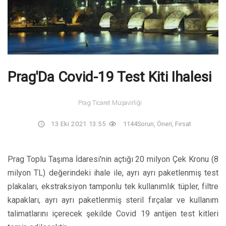
Prag'Da Covid-19 Test Kiti Ihalesi
Prag Ticaret Müşavirliği
13 Eki 2021 13:55
1144
Sorun, Öneri, Fırsat
Prag Toplu Taşıma İdaresi'nin açtığı 20 milyon Çek Kronu (8
milyon TL) değerindeki ihale ile, ayrı ayrı paketlenmiş test
plakaları, ekstraksiyon tamponlu tek kullanımlık tüpler, filtre
kapakları, ayrı ayrı paketlenmiş steril fırçalar ve kullanım
talimatlarını içerecek şekilde Covid 19 antijen test kitleri