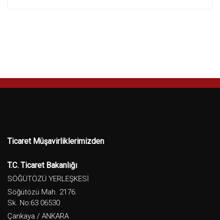
Ticaret Müşavirliklerimizden
T.C. Ticaret Bakanlığı
SÖĞÜTÖZÜ YERLEŞKESİ
Söğütözü Mah. 2176.
Sk. No:63 06530
Çankaya / ANKARA