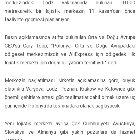
merkezindeki Lodz yakınlarında bulunan 10.000
metrekarelik bir lojistik merkezin 11 Kasım'dan önce
faaliyete geçmesi planlanıyor.
Basın açıklamasında atıfta bulunulan Orta ve Doğu Avrupa
CEO'su Gary Topp, "Polonya, Orta ve Doğu Avrupa'daki
bölgesel merkezimizdir ve AliExpress için bölgedeki ilk
lojistik merkezi için doğal bir yatırım tercihiydi." dedi.
Merkezin başlatılması, şirketin açıklamasına göre, büyük
olasılıkla Varşova, Lodz, Poznan, Krakow ve Katowice gibi
önemli şehirlere ertesi gün teslimatlar dahil olmak üzere üç
gün içinde Polonya'da teslimatlara olanak sağlayacak.
Yeni lojistik merkezi ayrıca Çek Cumhuriyeti, Avusturya,
Slovakya ve Almanya gibi yakın pazarlara da hizmet