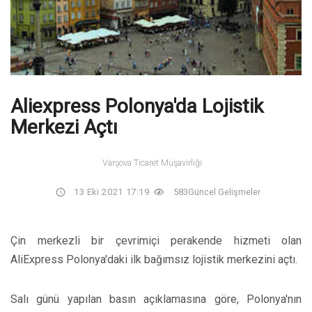
Aliexpress Polonya'da Lojistik
Merkezi Açtı
Varşova Ticaret Müşavirliği
13 Eki 2021 17:19
583
Güncel Gelişmeler
Çin merkezli bir çevrimiçi perakende hizmeti olan
AliExpress Polonya'daki ilk bağımsız lojistik merkezini açtı.
Salı günü yapılan basın açıklamasına göre, Polonya'nın