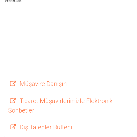
verecek.
Müşavire Danışın
Ticaret Müşavirlerimizle Elektronik
Sohbetler
Dış Talepler Bülteni