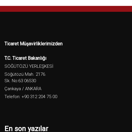
Ticaret Müşavirliklerimizden
T.C. Ticaret Bakanlığı
SÖĞÜTÖZÜ YERLEŞKESİ
Söğütözü Mah. 2176.
Sk. No:63 06530
Çankaya / ANKARA
Telefon: +90 312 204 75 00
En son yazılar