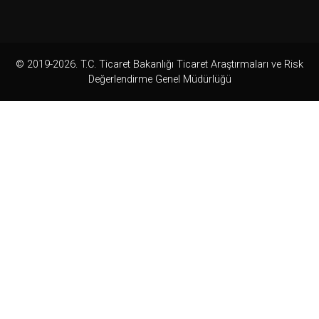
© 2019-2026. T.C. Ticaret Bakanlığı Ticaret Araştırmaları ve Risk
Değerlendirme Genel Müdürlüğü