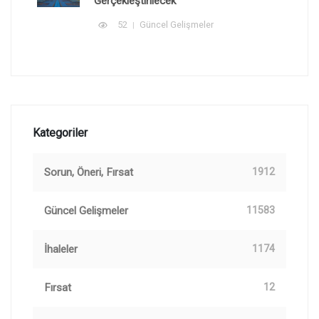
Gerçekleştirilecek
52
Güncel Gelişmeler
Kategoriler
Sorun, Öneri, Fırsat
1912
Güncel Gelişmeler
11583
İhaleler
1174
Fırsat
12