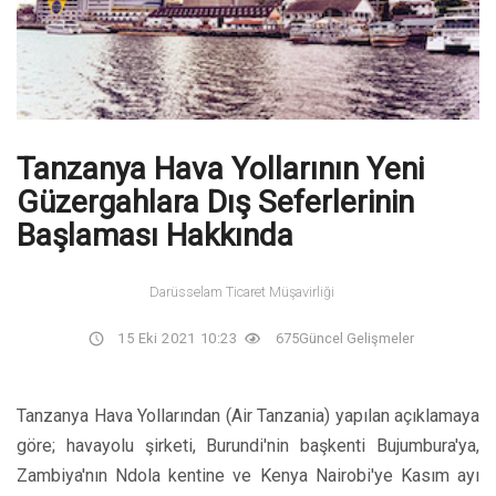
Tanzanya Hava Yollarının Yeni
Güzergahlara Dış Seferlerinin
Başlaması Hakkında
Darüsselam Ticaret Müşavirliği
15 Eki 2021 10:23
675
Güncel Gelişmeler
Tanzanya Hava Yollarından (Air Tanzania) yapılan açıklamaya
göre; havayolu şirketi, Burundi'nin başkenti Bujumbura'ya,
Zambiya'nın Ndola kentine ve Kenya Nairobi'ye Kasım ayı