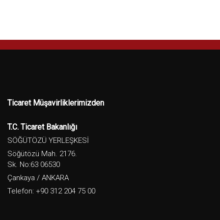
Ticaret Müşavirliklerimizden
T.C. Ticaret Bakanlığı
SÖĞÜTÖZÜ YERLEŞKESİ
Söğütözü Mah. 2176.
Sk. No:63 06530
Çankaya / ANKARA
Telefon: +90 312 204 75 00