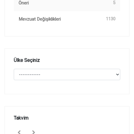
Öneri
5
Mevzuat Değişiklikleri
1130
Ülke Seçiniz
Takvim