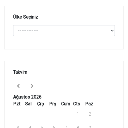
Ülke Seçiniz
Takvim
Ağustos 2026
Pzt
Sal
Çrş
Prş
Cum
Cts
Paz
1
2
3
4
5
6
7
8
9