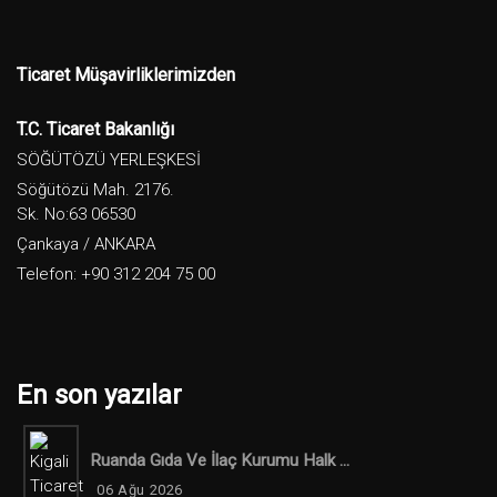
Ticaret Müşavirliklerimizden
T.C. Ticaret Bakanlığı
SÖĞÜTÖZÜ YERLEŞKESİ
Söğütözü Mah. 2176.
Sk. No:63 06530
Çankaya / ANKARA
Telefon: +90 312 204 75 00
En son yazılar
Ruanda Gıda Ve İlaç Kurumu Halk ...
06 Ağu 2026