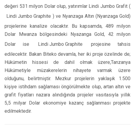
değeri 531 milyon Dolar olup, yatırımlar Lindi Jumbo Grafit (
Lindi Jumbo Graphite
) ve Nyanzaga Altın (Nyanzaga Gold)
projelerine kanalize olacaktır. Bu kapsamda, 489 milyon
Dolar Mwanza bölgesindeki Nyazanga Gold, 42 milyon
Dolar ise
Lindi Jumbo Graphite
projesine tahsis
edilecektir. Bakan Biteko devamla, her iki proje özelinde de;
Hükümetin hissesi de dahil olmak üzere,Tanzanya
Hükümetiyle müzakerelerin nihayete varmak üzere
olduğunu, belirtmiştir. Mezkur projelerin yaklaşık 1.500
kişiye istihdam sağlaması öngörülmekte olup, artan altın ve
grafit fiyatları nazara alındığında projeler vasıtasıyla yıllık
5,5 milyar Dolar ekonomiye kazanç sağlanması projekte
edilmektedir.