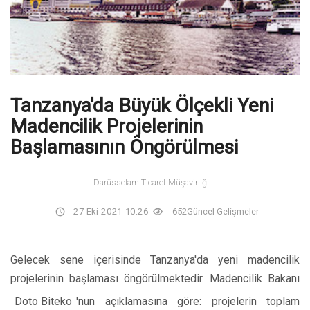
Tanzanya'da Büyük Ölçekli Yeni
Madencilik Projelerinin
Başlamasının Öngörülmesi
Darüsselam Ticaret Müşavirliği
27 Eki 2021 10:26
652
Güncel Gelişmeler
Gelecek sene içerisinde Tanzanya'da yeni madencilik
projelerinin başlaması öngörülmektedir. Madencilik Bakanı
Doto Biteko
'nun açıklamasına göre: projelerin toplam