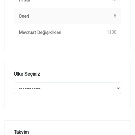
Fırsat
Öneri
5
Mevzuat Değişiklikleri
1130
Ülke Seçiniz
Takvim