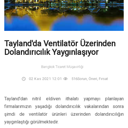
Tayland'da Ventilatör Üzerinden
Dolandırıcılık Yaygınlaşıyor
Bangkok Ticaret Müşavirliği
02 Kas 2021 12:01
516
Sorun, Öneri, Fırsat
Tayland’dan nitril eldiven ithalatı yapmayı planlayan
firmalarımızın yaşadığı dolandırıcılık vakalarından sonra
şimdi de ventilatör ürünleri üzerinden dolandırıcılığın
yaygınlaştığı görülmektedir.