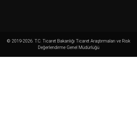
© 2019-2026. T.C. Ticaret Bakanlığı Ticaret Araştırmaları ve Risk
Değerlendirme Genel Müdürlüğü