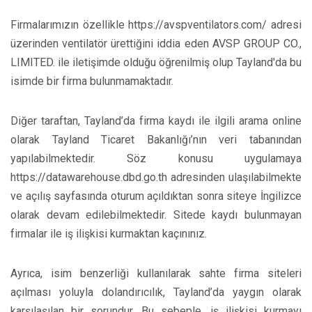
Firmalarımızın özellikle https://avspventilators.com/ adresi
üzerinden ventilatör ürettiğini iddia eden AVSP GROUP CO.,
LIMITED. ile iletişimde olduğu öğrenilmiş olup Tayland'da bu
isimde bir firma bulunmamaktadır.
Diğer taraftan, Tayland’da firma kaydı ile ilgili arama online
olarak Tayland Ticaret Bakanlığı’nın veri tabanından
yapılabilmektedir. Söz konusu uygulamaya
https://datawarehouse.dbd.go.th adresinden ulaşılabilmekte
ve açılış sayfasında oturum açıldıktan sonra siteye İngilizce
olarak devam edilebilmektedir. Sitede kaydı bulunmayan
firmalar ile iş ilişkisi kurmaktan kaçınınız.
Ayrıca, isim benzerliği kullanılarak sahte firma siteleri
açılması yoluyla dolandırıcılık, Tayland’da yaygın olarak
karşılaşılan bir sorundur. Bu sebeple, iş ilişkisi kurmayı