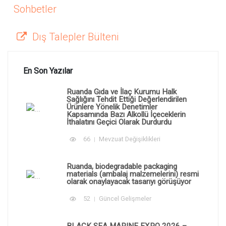
Sohbetler
Dış Talepler Bülteni
En Son Yazılar
Ruanda Gıda ve İlaç Kurumu Halk
Sağlığını Tehdit Ettiği Değerlendirilen
Ürünlere Yönelik Denetimler
Kapsamında Bazı Alkollü İçeceklerin
İthalatını Geçici Olarak Durdurdu
66
Mevzuat Değişiklikleri
Ruanda, biodegradable packaging
materials (ambalaj malzemelerini) resmi
olarak onaylayacak tasarıyı görüşüyor
52
Güncel Gelişmeler