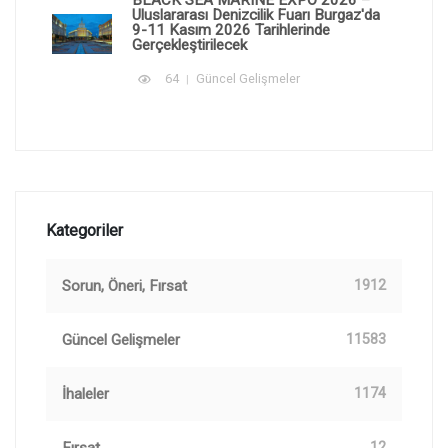
BLACK SEA MARINE EXPO 2026 –
Uluslararası Denizcilik Fuarı Burgaz'da
9-11 Kasım 2026 Tarihlerinde
Gerçekleştirilecek
64
Güncel Gelişmeler
Kategoriler
Sorun, Öneri, Fırsat
1912
Güncel Gelişmeler
11583
İhaleler
1174
12