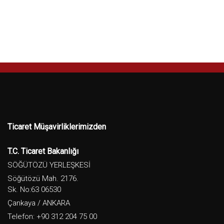
Ticaret Müşavirliklerimizden
T.C. Ticaret Bakanlığı
SÖĞÜTÖZÜ YERLEŞKESİ
Söğütözü Mah. 2176.
Sk. No:63 06530
Çankaya / ANKARA
Telefon: +90 312 204 75 00