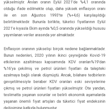
yükselmiştir. Anılan oranın Eylül 2021’de %4,1 oranında
olduğu ifade edilmekte olup, daha yüksek enflasyon oranı
ile en son Ağustos 1993’te (%+4,6) karşılaşıldığı
belirtilmektedir. Bununla birlikte, tüketici fiyatlarının Eylül
2021’e kıyasla Ekim ayında %0,5 oranında yükseldiği hususu
yayımlanan veriler arasında yer almaktadır.
Enflasyon oranının yükselişi birçok nedene bağlanmaktadır.
Bunun nedenleri, 2020 yılının ikinci çeyreğinde Kovid-19
etkilerinin azaltılması kapsamında KDV oranları%19’dan
%16’ya çekilmiş ve petrol ürünleri fiyatları da talepteki
azalmaya bağlı olarak düşmüştü. Ancak, bilahare tedbirlerin
gevşetilmesiyle beraber KDV oranları eski seviyelerine
çıkmış ve petrol ürünleri fiyatları yükselmiştir. Öte yandan,
teslimatta yaşanan sorunlar ve belirli ekonomik aşamalarda
yaşanan önemli fiyat artışları da tüketici fiyat endeksinin
değişimine katkıda bulunmuştur.