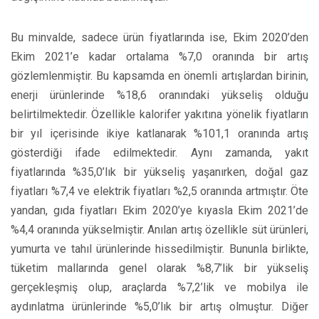
Bu minvalde, sadece ürün fiyatlarında ise, Ekim 2020’den
Ekim 2021’e kadar ortalama %7,0 oranında bir artış
gözlemlenmiştir. Bu kapsamda en önemli artışlardan birinin,
enerji ürünlerinde %18,6 oranındaki yükseliş olduğu
belirtilmektedir. Özellikle kalorifer yakıtına yönelik fiyatların
bir yıl içerisinde ikiye katlanarak %101,1 oranında artış
gösterdiği ifade edilmektedir. Aynı zamanda, yakıt
fiyatlarında %35,0’lık bir yükseliş yaşanırken, doğal gaz
fiyatları %7,4 ve elektrik fiyatları %2,5 oranında artmıştır. Öte
yandan, gıda fiyatları Ekim 2020’ye kıyasla Ekim 2021’de
%4,4 oranında yükselmiştir. Anılan artış özellikle süt ürünleri,
yumurta ve tahıl ürünlerinde hissedilmiştir. Bununla birlikte,
tüketim mallarında genel olarak %8,7’lik bir yükseliş
gerçekleşmiş olup, araçlarda %7,2’lik ve mobilya ile
aydınlatma ürünlerinde %5,0’lık bir artış olmuştur. Diğer