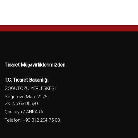
Ticaret Müşavirliklerimizden
T.C. Ticaret Bakanlığı
SÖĞÜTÖZÜ YERLEŞKESİ
Söğütözü Mah. 2176.
Sk. No:63 06530
Çankaya / ANKARA
Telefon: +90 312 204 75 00