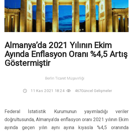
Almanya’da 2021 Yılının Ekim
Ayında Enflasyon Oranı %4,5 Artış
Göstermiştir
Berlin Ticaret Müşavirliği
11 Kas 2021 18:24
467
Güncel Gelişmeler
Federal İstatistik Kurumunun yayımladığı veriler
doğrultusunda, Almanya’da enflasyon oranı 2021 yılının Ekim
ayında geçen yılın aynı ayına kıyasla %4,5 oranında