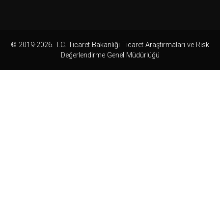
© 2019-2026. T.C. Ticaret Bakanlığı Ticaret Araştırmaları ve Risk
Değerlendirme Genel Müdürlüğü