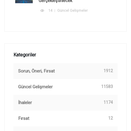
Gerçekleştirilecek
14
Güncel Gelişmeler
Kategoriler
Sorun, Öneri, Fırsat
1912
Güncel Gelişmeler
11583
İhaleler
1174
Fırsat
12