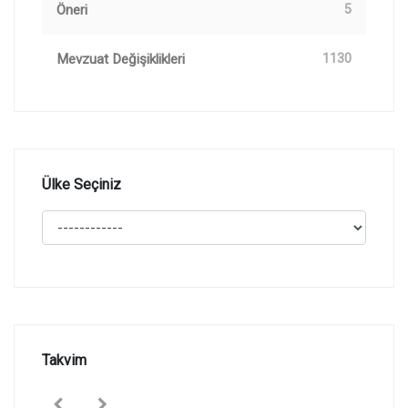
Öneri
5
Mevzuat Değişiklikleri
1130
Ülke Seçiniz
Takvim