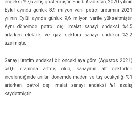
endeksi %7,6 artış göstermiştir. Suudi Arabistan, 2020 yılının
Eylül ayında günlük 8,9 milyon varil petrol üretimini 2021
yılının Eylül ayında günlük 9,6 milyon varile yükseltmiştir.
Aynı dönemde petrol dışı imalat sanayi endeksi %4,5
artarken elektrik ve gaz sektörü sanayi endeksi %2,2
azalmıştır.
Sanayi üretim endeksi bir önceki aya göre (Ağustos 2021)
%0,6 oranında artmış olup, sanayinin alt sektörleri
incelendiğinde anılan dönemde maden ve taş ocakçılığı %1
artarken, petrol dışı imalat sanayi endeksi %1 azalış
kaydetmiştir.