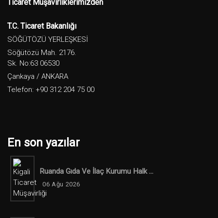
Ticaret Müşavirliklerimizden
T.C. Ticaret Bakanlığı
SÖĞÜTÖZÜ YERLEŞKESİ
Söğütözü Mah. 2176.
Sk. No:63 06530
Çankaya / ANKARA
Telefon: +90 312 204 75 00
En son yazılar
Ruanda Gıda Ve İlaç Kurumu Halk ...
06 Ağu 2026