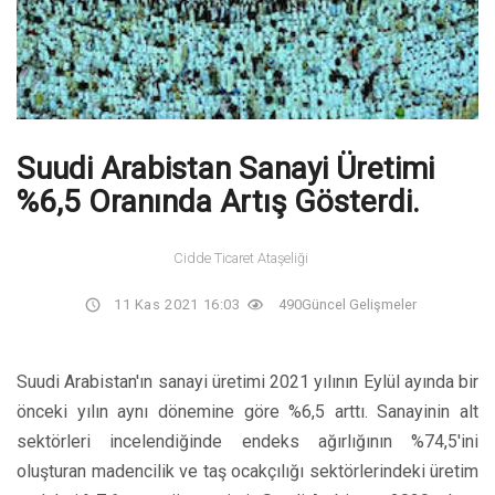
Suudi Arabistan Sanayi Üretimi
%6,5 Oranında Artış Gösterdi.
Cidde Ticaret Ataşeliği
11 Kas 2021 16:03
490
Güncel Gelişmeler
Suudi Arabistan'ın sanayi üretimi 2021 yılının Eylül ayında bir
önceki yılın aynı dönemine göre %6,5 arttı. Sanayinin alt
sektörleri incelendiğinde endeks ağırlığının %74,5'ini
oluşturan madencilik ve taş ocakçılığı sektörlerindeki üretim