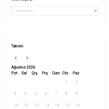
Takvim
Ağustos 2026
Pzt
Sal
Çrş
Prş
Cum
Cts
Paz
1
2
3
4
5
6
7
8
9
10
11
12
13
14
15
16