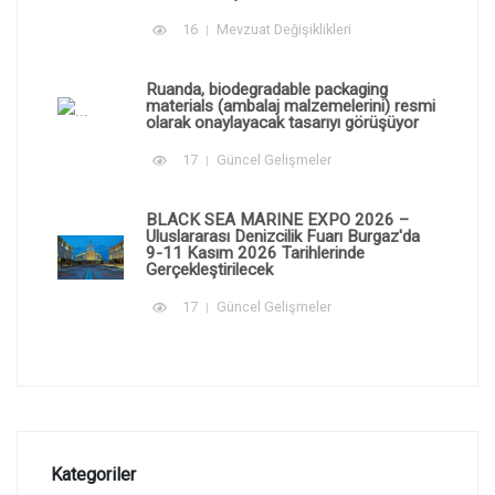
16
Mevzuat Değişiklikleri
Ruanda, biodegradable packaging
materials (ambalaj malzemelerini) resmi
olarak onaylayacak tasarıyı görüşüyor
17
Güncel Gelişmeler
BLACK SEA MARINE EXPO 2026 –
Uluslararası Denizcilik Fuarı Burgaz'da
9-11 Kasım 2026 Tarihlerinde
Gerçekleştirilecek
17
Güncel Gelişmeler
Kategoriler