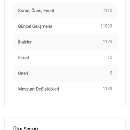
Sorun, Öneri, Fırsat
1912
Güncel Gelişmeler
11583
İhaleler
1174
Fırsat
12
Öneri
5
Mevzuat Değişiklikleri
1130
Ülke Seçiniz