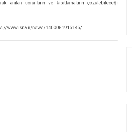
arak anılan sorunların ve kısıtlamaların çözülebileceği
ttps://www.isna.ir/news/1400081915145/