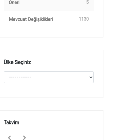
Öneri
5
Mevzuat Değişiklikleri
1130
Ülke Seçiniz
Takvim