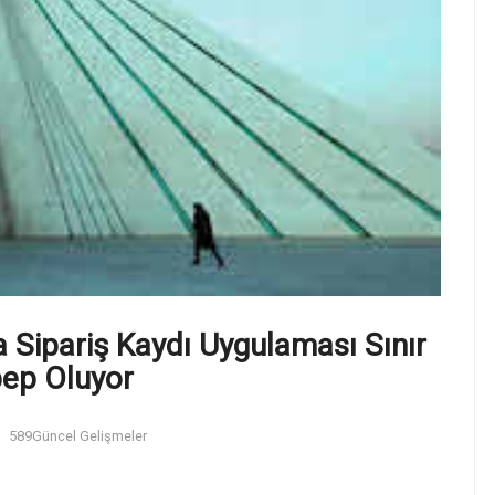
ta Sipariş Kaydı Uygulaması Sınır
bep Oluyor
589
Güncel Gelişmeler