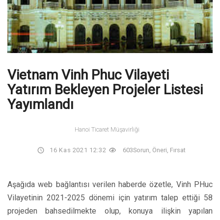
Vietnam Vinh Phuc Vilayeti
Yatırım Bekleyen Projeler Listesi
Yayımlandı
Hanoi Ticaret Müşavirliği
16 Kas 2021 12:32
603
Sorun, Öneri, Fırsat
Aşağıda web bağlantısı verilen haberde özetle, Vinh PHuc
Vilayetinin 2021-2025 dönemi için yatırım talep ettiği 58
projeden bahsedilmekte olup, konuya ilişkin yapılan