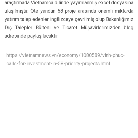
araştırmada Vietnamca dilinde yayımlanmış excel dosyasına
ulaşılmıştır. Öte yandan 58 proje arasında önemli miktarda
yatırım talep edenler İngilizceye çevrilmiş olup Bakanlığımız
Dış Talepler Bülteni ve Ticaret Müşavirlerimizden blog
adresinde paylaşılacaktır.
https://vietnamnews.vn/economy/1080589/vinh-phuc-
calls-for-investment-in-58-priority-projects.html