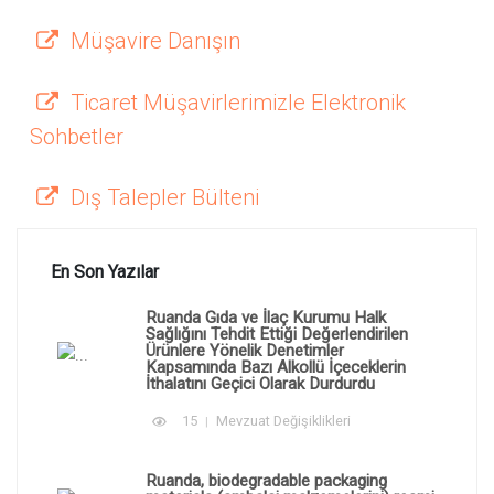
Müşavire Danışın
Ticaret Müşavirlerimizle Elektronik
Sohbetler
Dış Talepler Bülteni
En Son Yazılar
Ruanda Gıda ve İlaç Kurumu Halk
Sağlığını Tehdit Ettiği Değerlendirilen
Ürünlere Yönelik Denetimler
Kapsamında Bazı Alkollü İçeceklerin
İthalatını Geçici Olarak Durdurdu
15
Mevzuat Değişiklikleri
Ruanda, biodegradable packaging