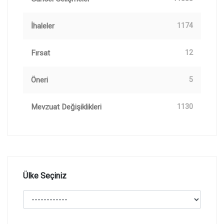
İhaleler
1174
Fırsat
12
Öneri
5
Mevzuat Değişiklikleri
1130
Ülke Seçiniz