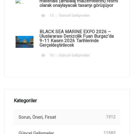
materials (ambalaj malzemelerini) resmi
olarak onaylayacak tasarıyı görüşüyor
15
Güncel Gelişmeler
BLACK SEA MARINE EXPO 2026 –
Uluslararası Denizcilik Fuarı Burgaz'da
9-11 Kasım 2026 Tarihlerinde
Gerçekleştirilecek
16
Güncel Gelişmeler
Kategoriler
Sorun, Öneri, Fırsat
1912
Güncel Gelişmeler
11583