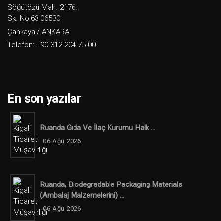
Söğütözü Mah. 2176.
Sk. No:63 06530
Çankaya / ANKARA
Telefon: +90 312 204 75 00
En son yazılar
Ruanda Gıda Ve İlaç Kurumu Halk ...
06 Ağu 2026
Ruanda, Biodegradable Packaging Materials
(ambalaj Malzemelerini) ...
06 Ağu 2026