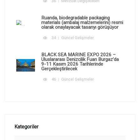
36
Mevzuat Değişiklikleri
Ruanda, biodegradable packaging
materials (ambalaj malzemelerini) resmi
olarak onaylayacak tasarıyı görüşüyor
34
Güncel Gelişmeler
BLACK SEA MARINE EXPO 2026 –
Uluslararası Denizcilik Fuarı Burgaz'da
9-11 Kasım 2026 Tarihlerinde
Gerçekleştirilecek
46
Güncel Gelişmeler
Kategoriler