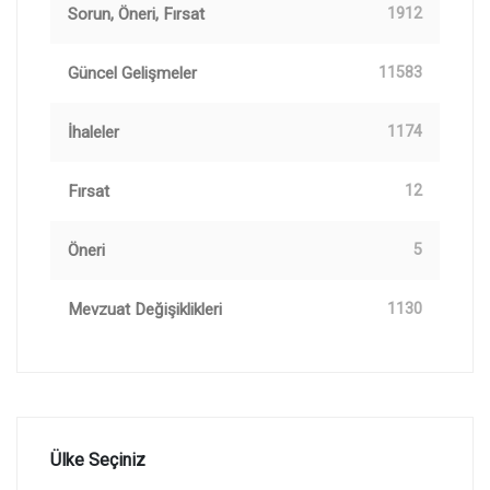
Sorun, Öneri, Fırsat
1912
Güncel Gelişmeler
11583
İhaleler
1174
Fırsat
12
Öneri
5
Mevzuat Değişiklikleri
1130
Ülke Seçiniz