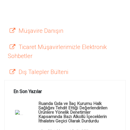
Müşavire Danışın
Ticaret Müşavirlerimizle Elektronik
Sohbetler
Dış Talepler Bülteni
En Son Yazılar
Ruanda Gıda ve İlaç Kurumu Halk
Sağlığını Tehdit Ettiği Değerlendirilen
Ürünlere Yönelik Denetimler
Kapsamında Bazı Alkollü İçeceklerin
İthalatını Geçici Olarak Durdurdu