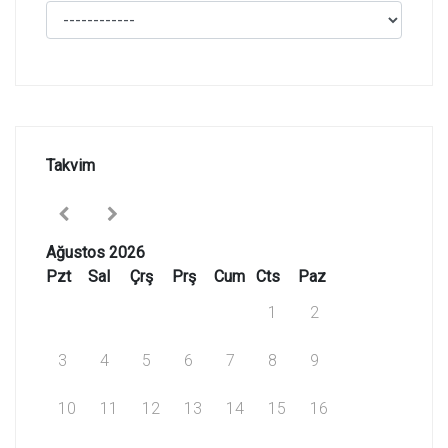
Takvim
Ağustos 2026
Pzt
Sal
Çrş
Prş
Cum
Cts
Paz
1
2
3
4
5
6
7
8
9
10
11
12
13
14
15
16