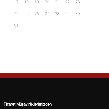
17
18
19
20
21
22
23
24
25
26
27
28
29
30
31
Ticaret Müşavirliklerimizden