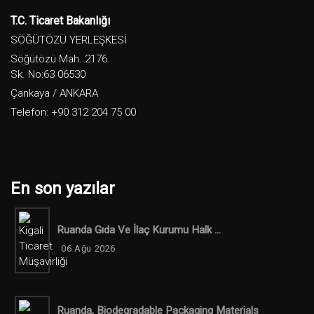
T.C. Ticaret Bakanlığı
SÖĞÜTÖZÜ YERLEŞKESİ
Söğütözü Mah. 2176.
Sk. No:63 06530
Çankaya / ANKARA
Telefon: +90 312 204 75 00
En son yazılar
Ruanda Gıda Ve İlaç Kurumu Halk ...
06 Ağu 2026
Ruanda, Biodegradable Packaging Materials