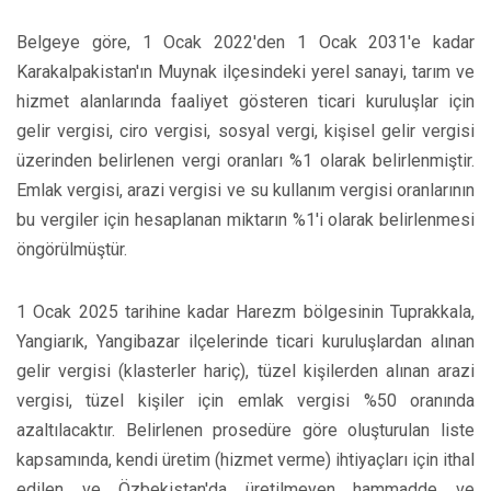
Belgeye göre, 1 Ocak 2022'den 1 Ocak 2031'e kadar
Karakalpakistan'ın Muynak ilçesindeki yerel sanayi, tarım ve
hizmet alanlarında faaliyet gösteren ticari kuruluşlar için
gelir vergisi, ciro vergisi, sosyal vergi, kişisel gelir vergisi
üzerinden belirlenen vergi oranları %1 olarak belirlenmiştir.
Emlak vergisi, arazi vergisi ve su kullanım vergisi oranlarının
bu vergiler için hesaplanan miktarın %1'i olarak belirlenmesi
öngörülmüştür.
1 Ocak 2025 tarihine kadar Harezm bölgesinin Tuprakkala,
Yangiarık, Yangibazar ilçelerinde ticari kuruluşlardan alınan
gelir vergisi (klasterler hariç), tüzel kişilerden alınan arazi
vergisi, tüzel kişiler için emlak vergisi %50 oranında
azaltılacaktır. Belirlenen prosedüre göre oluşturulan liste
kapsamında, kendi üretim (hizmet verme) ihtiyaçları için ithal
edilen ve Özbekistan'da üretilmeyen hammadde ve