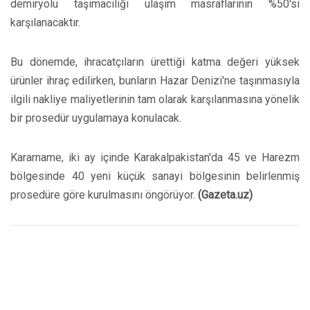
demiryolu taşımacılığı ulaşım masraflarının %50'si
karşılanacaktır.
Bu dönemde, ihracatçıların ürettiği katma değeri yüksek
ürünler ihraç edilirken, bunların Hazar Denizi'ne taşınmasıyla
ilgili nakliye maliyetlerinin tam olarak karşılanmasına yönelik
bir prosedür uygulamaya konulacak.
Kararname, iki ay içinde Karakalpakistan'da 45 ve Harezm
bölgesinde 40 yeni küçük sanayi bölgesinin belirlenmiş
prosedüre göre kurulmasını öngörüyor.
(Gazeta.uz)