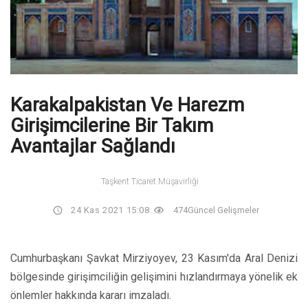
Karakalpakistan Ve Harezm
Girişimcilerine Bir Takım
Avantajlar Sağlandı
Taşkent Ticaret Müşavirliği
24 Kas 2021 15:08
474
Güncel Gelişmeler
Cumhurbaşkanı Şavkat Mirziyoyev, 23 Kasım'da Aral Denizi
bölgesinde girişimciliğin gelişimini hızlandırmaya yönelik ek
önlemler hakkında kararı imzaladı.