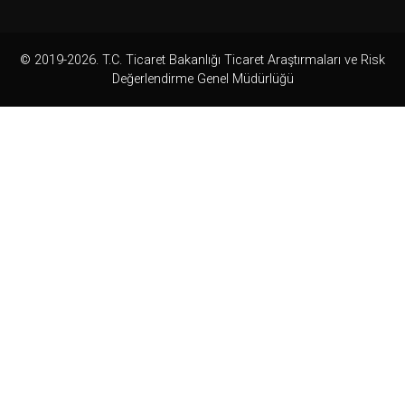
© 2019-2026. T.C. Ticaret Bakanlığı Ticaret Araştırmaları ve Risk
Değerlendirme Genel Müdürlüğü