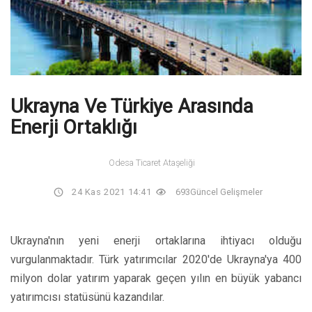
Ukrayna Ve Türkiye Arasında
Enerji Ortaklığı
Odesa Ticaret Ataşeliği
24 Kas 2021 14:41
693
Güncel Gelişmeler
Ukrayna'nın yeni enerji ortaklarına ihtiyacı olduğu
vurgulanmaktadır. Türk yatırımcılar 2020'de Ukrayna'ya 400
milyon dolar yatırım yaparak geçen yılın en büyük yabancı
yatırımcısı statüsünü kazandılar.