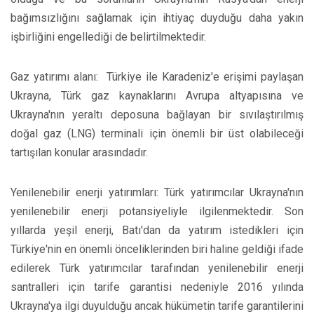
bağımsızlığını sağlamak için ihtiyaç duyduğu daha yakın
işbirliğini engellediği de belirtilmektedir.
Gaz yatırımı alanı: Türkiye ile Karadeniz'e erişimi paylaşan
Ukrayna, Türk gaz kaynaklarını Avrupa altyapısına ve
Ukrayna'nın yeraltı deposuna bağlayan bir sıvılaştırılmış
doğal gaz (LNG) terminali için önemli bir üst olabileceği
tartışılan konular arasındadır.
Yenilenebilir enerji yatırımları: Türk yatırımcılar Ukrayna'nın
yenilenebilir enerji potansiyeliyle ilgilenmektedir. Son
yıllarda yeşil enerji, Batı'dan da yatırım istedikleri için
Türkiye'nin en önemli önceliklerinden biri haline geldiği ifade
edilerek Türk yatırımcılar tarafından yenilenebilir enerji
santralleri için tarife garantisi nedeniyle 2016 yılında
Ukrayna'ya ilgi duyulduğu ancak hükümetin tarife garantilerini