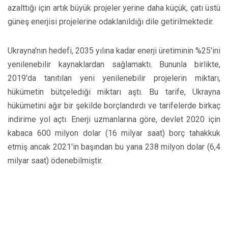
azalttığı için artık büyük projeler yerine daha küçük, çatı üstü
güneş enerjisi projelerine odaklanıldığı dile getirilmektedir.
Ukrayna'nın hedefi, 2035 yılına kadar enerji üretiminin %25'ini
yenilenebilir kaynaklardan sağlamaktı. Bununla birlikte,
2019'da tanıtılan yeni yenilenebilir projelerin miktarı,
hükümetin bütçelediği miktarı aştı. Bu tarife, Ukrayna
hükümetini ağır bir şekilde borçlandırdı ve tarifelerde birkaç
indirime yol açtı. Enerji uzmanlarına göre, devlet 2020 için
kabaca 600 milyon dolar (16 milyar saat) borç tahakkuk
etmiş ancak 2021'in başından bu yana 238 milyon dolar (6,4
milyar saat) ödenebilmiştir.