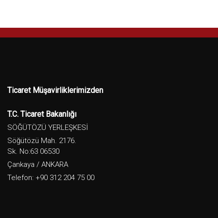
Ticaret Müşavirliklerimizden
T.C. Ticaret Bakanlığı
SÖĞÜTÖZÜ YERLEŞKESİ
Söğütözü Mah. 2176.
Sk. No:63 06530
Çankaya / ANKARA
Telefon: +90 312 204 75 00