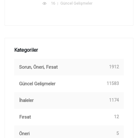
16
Güncel Gelişmeler
Kategoriler
Sorun, Öneri, Fırsat
1912
Güncel Gelişmeler
11583
İhaleler
1174
Fırsat
12
Öneri
5