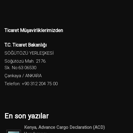
Ticaret Müşavirliklerimizden
T.C. Ticaret Bakanlığı
SÖĞÜTÖZÜ YERLEŞKESİ
Söğütözü Mah. 2176.
Sk. No:63 06530
Çankaya / ANKARA
Telefon: +90 312 204 75 00
En son yazılar
Kenya, Advance Cargo Declaration (ACD)