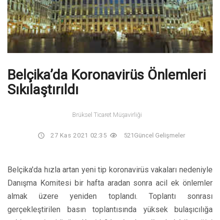
Belçika’da Koronavirüs Önlemleri
Sıkılaştırıldı
Brüksel Ticaret Müşavirliği
27 Kas 2021 02:35
521
Güncel Gelişmeler
Belçika'da hızla artan yeni tip koronavirüs vakaları nedeniyle
Danışma Komitesi bir hafta aradan sonra acil ek önlemler
almak üzere yeniden toplandı. Toplantı sonrası
gerçekleştirilen basın toplantısında yüksek bulaşıcılığa