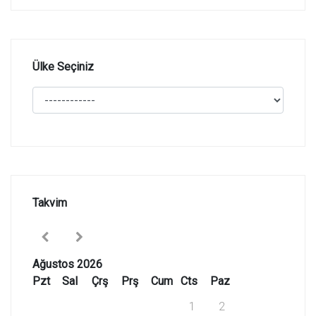
Ülke Seçiniz
Takvim
Ağustos 2026
Pzt
Sal
Çrş
Prş
Cum
Cts
Paz
1
2