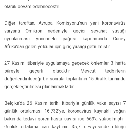
olarak devam edebilecektir.
Diğer taraftan, Avrupa Komisyonu'nun yeni koronavirüs
varyantı Omikron nedeniyle geçici seyahat yasağı
uygulanması yönündeki çağrısı kapsamında Güney
Afrika'dan gelen yolcular için giriş yasağı getirilmiştir.
27 Kasım itibariyle uygulamaya geçecek önlemler 3 hafta
süreyle geçerli olacaktır. Mevcut tedbirlerin
değerlendirileceği bir sonraki toplantının 15 Aralık tarihinde
gerçekleştirilmesi planlanmaktadır.
Belçika’da 26 Kasım tarihi itibariyle günlük vaka sayısı 7
günlük ortalaması 16.732’ye, koronavirüs kaynaklı yoğun
bakımda tedavi gören hasta sayısı ise 669’a yükselmiştir.
Günlük ortalama can kaybının 35,7 seviyesinde olduğu