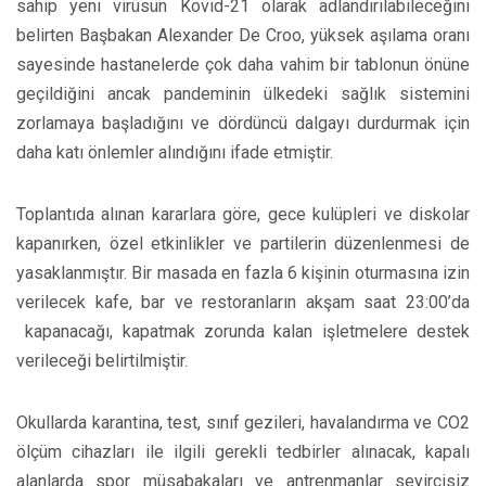
sahip yeni virüsün Kovid-21 olarak adlandırılabileceğini
belirten Başbakan Alexander De Croo, yüksek aşılama oranı
sayesinde hastanelerde çok daha vahim bir tablonun önüne
geçildiğini ancak pandeminin ülkedeki sağlık sistemini
zorlamaya başladığını ve dördüncü dalgayı durdurmak için
daha katı önlemler alındığını ifade etmiştir.
Toplantıda alınan kararlara göre, gece kulüpleri ve diskolar
kapanırken, özel etkinlikler ve partilerin düzenlenmesi de
yasaklanmıştır. Bir masada en fazla 6 kişinin oturmasına izin
verilecek kafe, bar ve restoranların akşam saat 23:00’da
kapanacağı, kapatmak zorunda kalan işletmelere destek
verileceği belirtilmiştir.
Okullarda karantina, test, sınıf gezileri, havalandırma ve CO2
ölçüm cihazları ile ilgili gerekli tedbirler alınacak, kapalı
alanlarda spor müsabakaları ve antrenmanlar seyircisiz