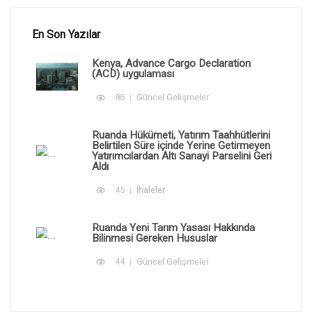
En Son Yazılar
Kenya, Advance Cargo Declaration
(ACD) uygulaması
86
Güncel Gelişmeler
Ruanda Hükümeti, Yatırım Taahhütlerini
Belirtilen Süre içinde Yerine Getirmeyen
Yatırımcılardan Altı Sanayi Parselini Geri
Aldı
45
İhaleler
Ruanda Yeni Tarım Yasası Hakkında
Bilinmesi Gereken Hususlar
44
Güncel Gelişmeler