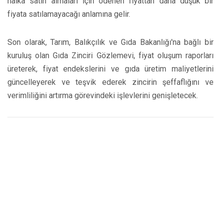
halka satın almaları için ödenen fiyattan daha düşük bir
fiyata satılamayacağı anlamına gelir.
Son olarak, Tarım, Balıkçılık ve Gıda Bakanlığı'na bağlı bir
kuruluş olan Gıda Zinciri Gözlemevi, fiyat oluşum raporları
üreterek, fiyat endekslerini ve gıda üretim maliyetlerini
güncelleyerek ve teşvik ederek zincirin şeffaflığını ve
verimliliğini artırma görevindeki işlevlerini genişletecek.