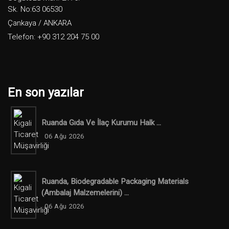
Sk. No:63 06530
Çankaya / ANKARA
Telefon: +90 312 204 75 00
En son yazılar
Ruanda Gıda Ve İlaç Kurumu Halk ...
06 Ağu 2026
Ruanda, Biodegradable Packaging Materials
(ambalaj Malzemelerini) ...
06 Ağu 2026