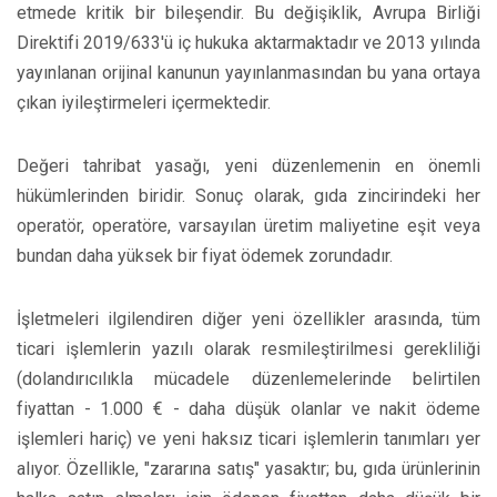
etmede kritik bir bileşendir. Bu değişiklik, Avrupa Birliği
Direktifi 2019/633'ü iç hukuka aktarmaktadır ve 2013 yılında
yayınlanan orijinal kanunun yayınlanmasından bu yana ortaya
çıkan iyileştirmeleri içermektedir.
Değeri tahribat yasağı, yeni düzenlemenin en önemli
hükümlerinden biridir. Sonuç olarak, gıda zincirindeki her
operatör, operatöre, varsayılan üretim maliyetine eşit veya
bundan daha yüksek bir fiyat ödemek zorundadır.
İşletmeleri ilgilendiren diğer yeni özellikler arasında, tüm
ticari işlemlerin yazılı olarak resmileştirilmesi gerekliliği
(dolandırıcılıkla mücadele düzenlemelerinde belirtilen
fiyattan - 1.000 € - daha düşük olanlar ve nakit ödeme
işlemleri hariç) ve yeni haksız ticari işlemlerin tanımları yer
alıyor. Özellikle, "zararına satış" yasaktır; bu, gıda ürünlerinin