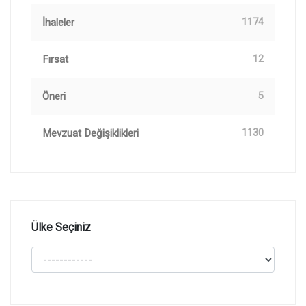
İhaleler
1174
Fırsat
12
Öneri
5
Mevzuat Değişiklikleri
1130
Ülke Seçiniz