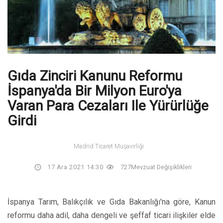
Gıda Zinciri Kanunu Reformu
İspanya'da Bir Milyon Euro'ya
Varan Para Cezaları Ile Yürürlüğe
Girdi
Madrid Ticaret Müşavirliği
17 Ara 2021 14:30
727
Mevzuat Değişiklikleri
İspanya Tarım, Balıkçılık ve Gıda Bakanlığı'na göre, Kanun
reformu daha adil, daha dengeli ve şeffaf ticari ilişkiler elde