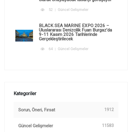
52
Güncel Gelişmeler
BLACK SEA MARINE EXPO 2026 –
Uluslararası Denizcilik Fuarı Burgaz'da
9-11 Kasım 2026 Tarihlerinde
Gerçekleştirilecek
64
Güncel Gelişmeler
Kategoriler
Sorun, Öneri, Fırsat
1912
Güncel Gelişmeler
11583