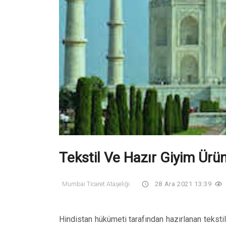
Tekstil Ve Hazır Giyim Ürün
Mumbai Ticaret Ataşeliği
28 Ara 2021 13:39
Hindistan hükümeti tarafından hazırlanan teksti