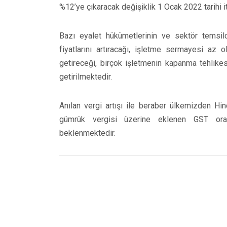
%12’ye çıkaracak değişiklik 1 Ocak 2022 tarihi iti
Bazı eyalet hükümetlerinin ve sektör temsilcil
fiyatlarını artıracağı, işletme sermayesi az
getireceği, birçok işletmenin kapanma tehlikesi
getirilmektedir.
Anılan vergi artışı ile beraber ülkemizden Hin
gümrük vergisi üzerine eklenen GST oran
beklenmektedir.