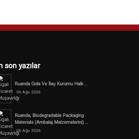
n son yazılar
Ruanda Gıda Ve İlaç Kurumu Halk ...
06 Ağu 2026
Ruanda, Biodegradable Packaging
Materials (ambalaj Malzemelerini) ...
06 Ağu 2026