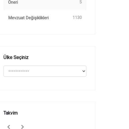
Öneri
5
Mevzuat Değişiklikleri
1130
Ülke Seçiniz
Takvim