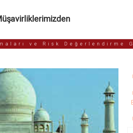
şavirliklerimizden
rmaları ve Risk Değerlendirme 