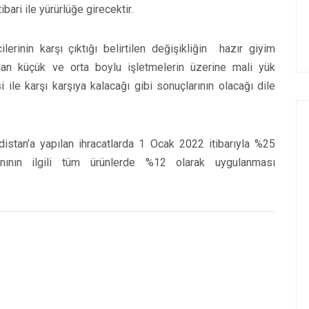
bari ile yürürlüğe girecektir.
erinin karşı çıktığı belirtilen değişikliğin hazır giyim
 olan küçük ve orta boylu işletmelerin üzerine mali yük
 ile karşı karşıya kalacağı gibi sonuçlarının olacağı dile
distan’a yapılan ihracatlarda 1 Ocak 2022 itibarıyla %25
ının ilgili tüm ürünlerde %12 olarak uygulanması