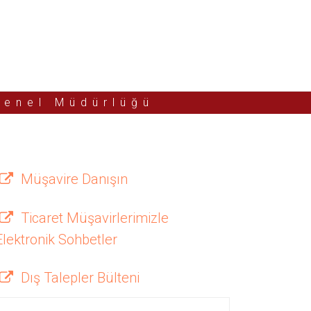
Genel Müdürlüğü
Müşavire Danışın
Ticaret Müşavirlerimizle
Elektronik Sohbetler
Dış Talepler Bülteni