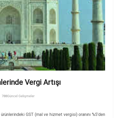
lerinde Vergi Artışı
788
Güncel Gelişmeler
l ürünlerindeki GST (mal ve hizmet vergisi) oranını %5’den