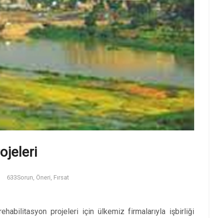
ojeleri
633
Sorun, Öneri, Fırsat
abilitasyon projeleri için ülkemiz firmalarıyla işbirliği