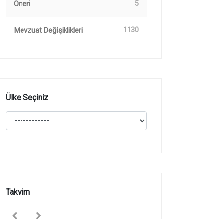
Öneri
5
Mevzuat Değişiklikleri
1130
Ülke Seçiniz
Takvim