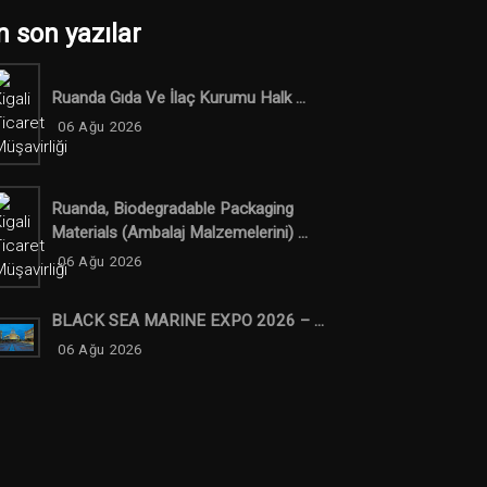
n son yazılar
Ruanda Gıda Ve İlaç Kurumu Halk ...
06 Ağu 2026
Ruanda, Biodegradable Packaging
Materials (ambalaj Malzemelerini) ...
06 Ağu 2026
BLACK SEA MARINE EXPO 2026 – ...
06 Ağu 2026