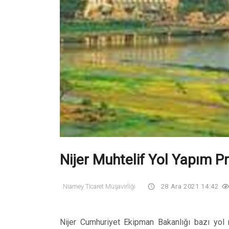
Nijer Muhtelif Yol Yapım Pr
Niamey Ticaret Müşavirliği
28 Ara 2021 14:42
Nijer Cumhuriyet Ekipman Bakanlığı bazı yol reh