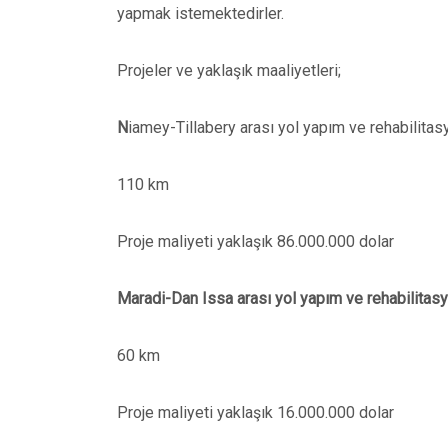
yapmak istemektedirler.
Projeler ve yaklaşık maaliyetleri;
N
iamey-Tillabery arası yol yapım ve rehabilitas
110 km
Proje maliyeti yaklaşık 86.000.000 dolar
Maradi-Dan Issa arası yol yapım ve rehabilitasy
60 km
Proje maliyeti yaklaşık 16.000.000 dolar