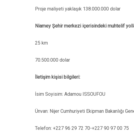
Proje maliyeti yaklaşık 138.000.000 dolar
Niamey Şehir merkezi içerisindeki muhtelif yolla
25 km
70.500.000 dolar
İletişim kişisi bilgileri:
İsim Soyisim: Adamou ISSOUFOU
Ünvan: Nijer Cumhuriyeti Ekipman Bakanlığı Gen
Telefon: +227 96 29 72 70-+227 90 97 00 75