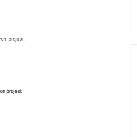
yon projesi :
on projesi: