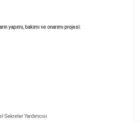
rın yapımı, bakımı ve onarımı projesi:
el Sekreter Yardımcısı