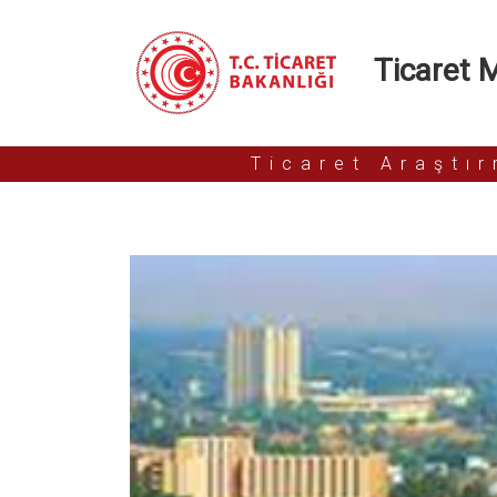
Ticaret Mü
Ticaret Araştı