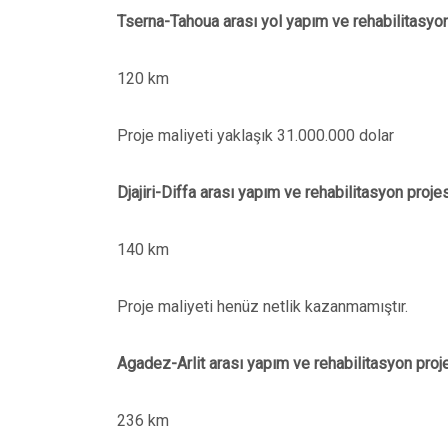
Tserna-Tahoua arası yol yapım ve rehabilitasyon
120 km
Proje maliyeti yaklaşık 31.000.000 dolar
Djajiri-Diffa arası
yapım ve rehabilitasyon projes
140 km
Proje maliyeti henüz netlik kazanmamıştır.
Agadez-Arlit arası
yapım ve rehabilitasyon proje
236 km