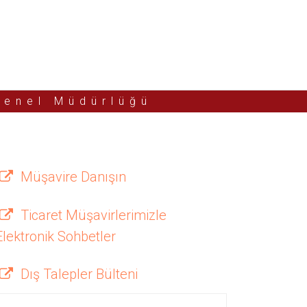
Genel Müdürlüğü
Müşavire Danışın
Ticaret Müşavirlerimizle
Elektronik Sohbetler
Dış Talepler Bülteni