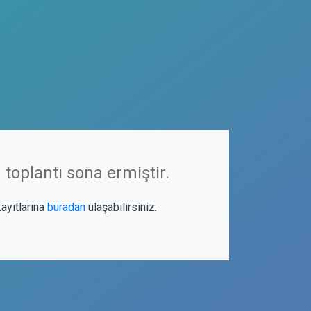
 toplantı sona ermiştir.
kayıtlarına
buradan
ulaşabilirsiniz.