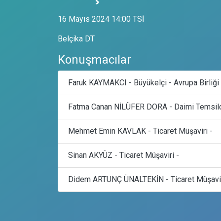
16 Mayıs 2024 14:00 TSİ
Belçika DT
Konuşmacılar
Faruk KAYMAKCI - Büyükelçi - Avrupa Birliği
Fatma Canan NİLÜFER DORA - Daimi Temsilci
Mehmet Emin KAVLAK - Ticaret Müşaviri -
Sinan AKYÜZ - Ticaret Müşaviri -
Didem ARTUNÇ ÜNALTEKİN - Ticaret Müşavir