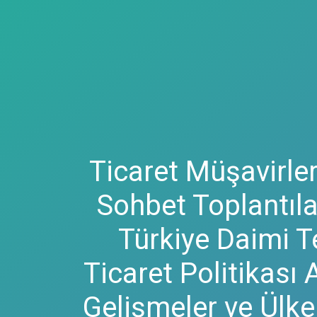
Ticaret Müşavirler
Sohbet Toplantıla
Türkiye Daimi Te
Ticaret Politikası
Gelişmeler ve Ülk