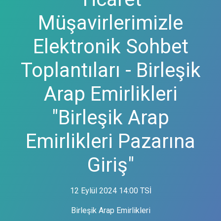
Müşavirlerimizle
Elektronik Sohbet
Toplantıları - Birleşik
Arap Emirlikleri
"Birleşik Arap
Emirlikleri Pazarına
Giriş"
12 Eylül 2024 14:00 TSİ
Birleşik Arap Emirlikleri