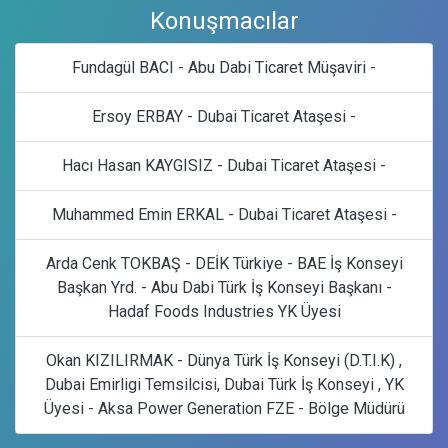
Konuşmacılar
Fundagül BACI - Abu Dabi Ticaret Müşaviri -
Ersoy ERBAY - Dubai Ticaret Ataşesi -
Hacı Hasan KAYGISIZ - Dubai Ticaret Ataşesi -
Muhammed Emin ERKAL - Dubai Ticaret Ataşesi -
Arda Cenk TOKBAŞ - DEİK Türkiye - BAE İş Konseyi
Başkan Yrd. - Abu Dabi Türk İş Konseyi Başkanı -
Hadaf Foods Industries YK Üyesi
Okan KIZILIRMAK - Dünya Türk İş Konseyi (D.T.I.K) ,
Dubai Emirligi Temsilcisi, Dubai Türk İş Konseyi , YK
Üyesi - Aksa Power Generation FZE - Bölge Müdürü