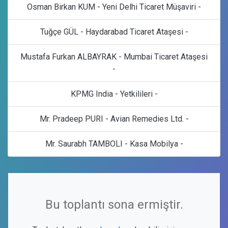
Osman Birkan KUM - Yeni Delhi Ticaret Müşaviri -
Tuğçe GÜL - Haydarabad Ticaret Ataşesi -
Mustafa Furkan ALBAYRAK - Mumbai Ticaret Ataşesi
-
KPMG India - Yetkilileri -
Mr. Pradeep PURI - Avian Remedies Ltd. -
Mr. Saurabh TAMBOLI - Kasa Mobilya -
Bu toplantı sona ermiştir.