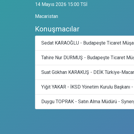
14 Mayıs 2026 15:00 TSİ
Macaristan
Konuşmacılar
Sedat KARAOĞLU - Budapeşte Ticaret Müşavi
Tahire Nur DURMUŞ - Budapeşte Ticaret Müşa
Suat Gökhan KARAKUŞ - DEİK Türkiye-Macari
Yiğit YAKAR - İKSD Yönetim Kurulu Başkanı - 
Duygu TOPRAK - Satın Alma Müdürü - Synerg