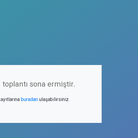
 toplantı sona ermiştir.
kayıtlarına
buradan
ulaşabilirsiniz.