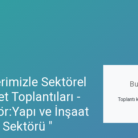
rimizle Sektörel
Bu
t Toplantıları -
Toplantı 
r:Yapı ve İnşaat
Sektörü "