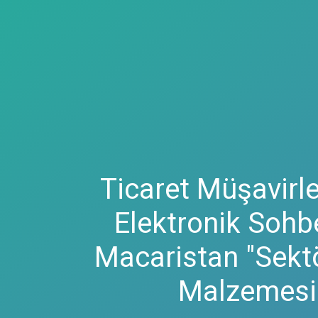
Ticaret Müşavirle
Elektronik Sohbe
Macaristan "Sektö
Malzemesi 