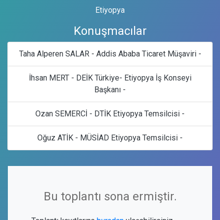
Etiyopya
Konuşmacılar
Taha Alperen SALAR - Addis Ababa Ticaret Müşaviri -
İhsan MERT - DEİK Türkiye- Etiyopya İş Konseyi
Başkanı -
Ozan SEMERCİ - DTİK Etiyopya Temsilcisi -
Oğuz ATİK - MÜSİAD Etiyopya Temsilcisi -
Bu toplantı sona ermiştir.