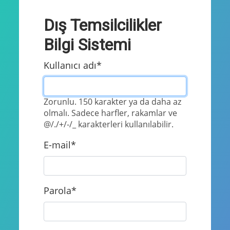
Dış Temsilcilikler
Bilgi Sistemi
Kullanıcı adı
*
Zorunlu. 150 karakter ya da daha az
olmalı. Sadece harfler, rakamlar ve
@/./+/-/_ karakterleri kullanılabilir.
E-mail
*
Parola
*