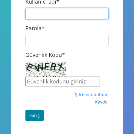
Kullanıcı adı
*
Parola
*
Güvenlik Kodu
*
Şifremi Unuttum
Kaydol
Giriş