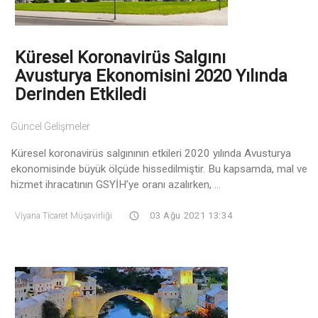
Küresel Koronavirüs Salgını
Avusturya Ekonomisini 2020 Yılında
Derinden Etkiledi
Güncel Gelişmeler
Küresel koronavirüs salgınının etkileri 2020 yılında Avusturya
ekonomisinde büyük ölçüde hissedilmiştir. Bu kapsamda, mal ve
hizmet ihracatının GSYİH’ye oranı azalırken, ...
Viyana Ticaret Müşavirliği
03 Ağu 2021 13:34