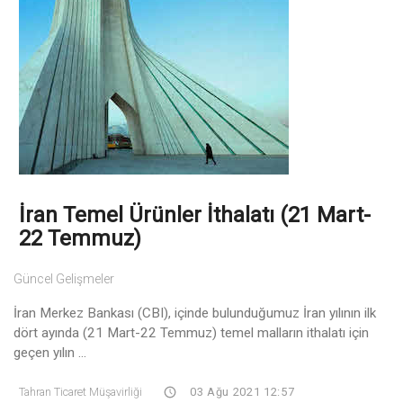
İran Temel Ürünler İthalatı (21 Mart-
22 Temmuz)
Güncel Gelişmeler
İran Merkez Bankası (CBI), içinde bulunduğumuz İran yılının ilk
dört ayında (21 Mart-22 Temmuz) temel malların ithalatı için
geçen yılın ...
Tahran Ticaret Müşavirliği
03 Ağu 2021 12:57