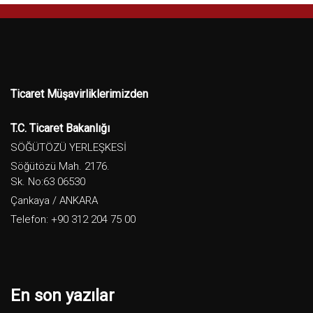
Ticaret Müşavirliklerimizden
T.C. Ticaret Bakanlığı
SÖĞÜTÖZÜ YERLEŞKESİ
Söğütözü Mah. 2176.
Sk. No:63 06530
Çankaya / ANKARA
Telefon: +90 312 204 75 00
En son yazılar