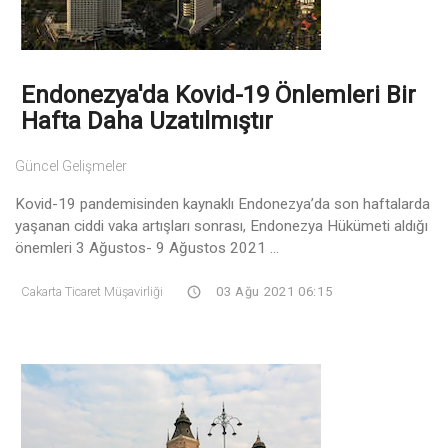
Endonezya'da Kovid-19 Önlemleri Bir
Hafta Daha Uzatılmıştır
Güncel Gelişmeler
Kovid-19 pandemisinden kaynaklı Endonezya’da son haftalarda
yaşanan ciddi vaka artışları sonrası, Endonezya Hükümeti aldığı
önemleri 3 Ağustos- 9 Ağustos 2021 ...
Cakarta Ticaret Müşavirliği
03 Ağu 2021 06:15