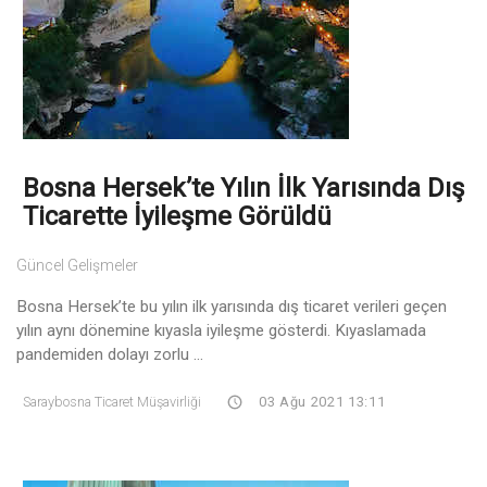
Bosna Hersek’te Yılın İlk Yarısında Dış
Ticarette İyileşme Görüldü
Güncel Gelişmeler
Bosna Hersek’te bu yılın ilk yarısında dış ticaret verileri geçen
yılın aynı dönemine kıyasla iyileşme gösterdi. Kıyaslamada
pandemiden dolayı zorlu ...
Saraybosna Ticaret Müşavirliği
03 Ağu 2021 13:11