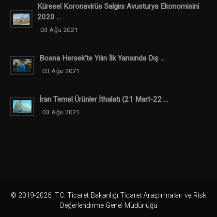
Küresel Koronavirüs Salgını Avusturya Ekonomisini
2020 ...
03 Ağu 2021
Bosna Hersek’te Yılın İlk Yarısında Dış ...
03 Ağu 2021
İran Temel Ürünler İthalatı (21 Mart-22 ...
03 Ağu 2021
© 2019-2026. T.C. Ticaret Bakanlığı Ticaret Araştırmaları ve Risk
Değerlendirme Genel Müdürlüğü