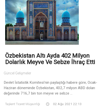
Özbekistan Altı Ayda 402 Milyon
Dolarlık Meyve Ve Sebze İhraç Etti
Güncel Gelişmeler
Devlet İstatistik Komitesi’nin paylaştığı habere göre, Ocak-
Haziran döneminde Özbekistan, 402,7 milyon ABD doları
değerinde 716,7 bin ton meyve ve sebze ...
Taşkent Ticaret Müşavirliği
02 Ağu 2021 22:13