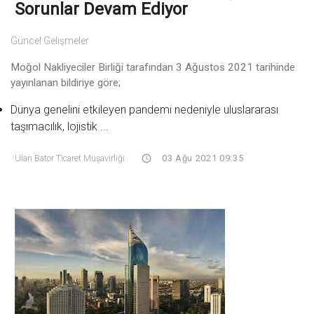
Sorunlar Devam Ediyor
Güncel Gelişmeler
Moğol Nakliyeciler Birliği tarafından 3 Ağustos 2021 tarihinde
yayınlanan bildiriye göre;
Dünya genelini etkileyen pandemi nedeniyle uluslararası
taşımacılık, lojistik ...
Ulan Bator Ticaret Müşavirliği
03 Ağu 2021 09:35