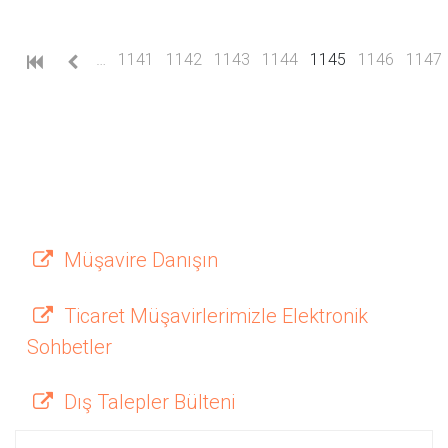
(current)
…
1141
1142
1143
1144
1145
1146
1147
Müşavire Danışın
Ticaret Müşavirlerimizle Elektronik
Sohbetler
Dış Talepler Bülteni