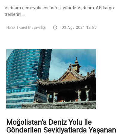
Vietnam demiryolu endüstrisi yıllardır Vietnam-AB kargo
trenlerini ...
Hanoi Ticaret Müşavirliği
03 Ağu 2021 12:55
Moğolistan’a Deniz Yolu Ile
Gönderilen Sevkiyatlarda Yaşanan