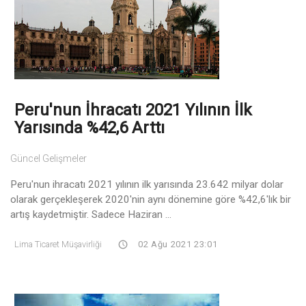
Peru'nun İhracatı 2021 Yılının İlk
Yarısında %42,6 Arttı
Güncel Gelişmeler
Peru'nun ihracatı 2021 yılının ilk yarısında 23.642 milyar dolar
olarak gerçekleşerek 2020'nin aynı dönemine göre %42,6'lık bir
artış kaydetmiştir. Sadece Haziran ...
Lima Ticaret Müşavirliği
02 Ağu 2021 23:01