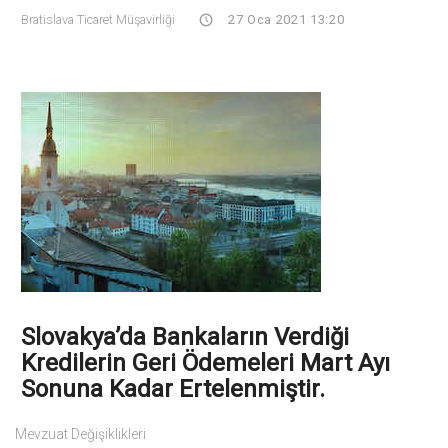
Bratislava Ticaret Müşavirliği
27 Oca 2021 13:20
Slovakya’da Bankaların Verdiği
Kredilerin Geri Ödemeleri Mart Ayı
Sonuna Kadar Ertelenmiştir.
Mevzuat Değişiklikleri