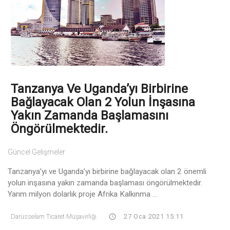
Tanzanya Ve Uganda’yı Birbirine
Bağlayacak Olan 2 Yolun İnşasına
Yakın Zamanda Başlamasını
Öngörülmektedir.
Güncel Gelişmeler
Tanzanya’yı ve Uganda’yı birbirine bağlayacak olan 2 önemli
yolun inşasına yakın zamanda başlaması öngörülmektedir.
Yarım milyon dolarlık proje Afrika Kalkınma ...
Darüsselam Ticaret Müşavirliği
27 Oca 2021 15:11