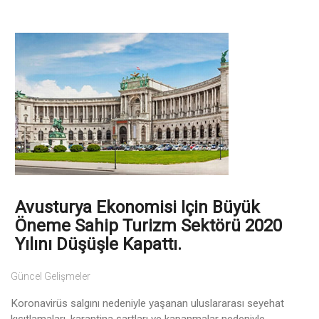
Avusturya Ekonomisi Için Büyük
Öneme Sahip Turizm Sektörü 2020
Yılını Düşüşle Kapattı.
Güncel Gelişmeler
Koronavirüs salgını nedeniyle yaşanan uluslararası seyehat
kısıtlamaları, karantina şartları ve kapanmalar nedeniyle