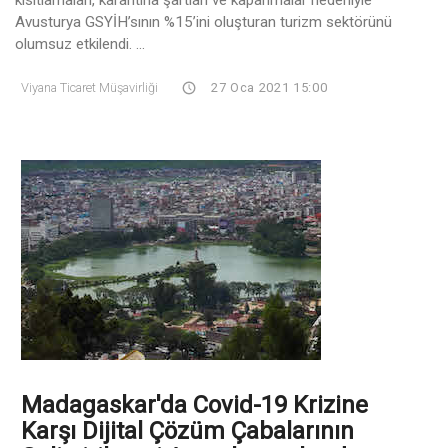
Avusturya GSYİH’sının %15’ini oluşturan turizm sektörünü
olumsuz etkilendi. ...
Viyana Ticaret Müşavirliği
27 Oca 2021 15:00
Madagaskar'da Covid-19 Krizine
Karşı Dijital Çözüm Çabalarının