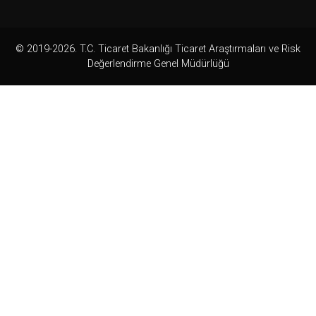
© 2019-2026. T.C. Ticaret Bakanlığı Ticaret Araştırmaları ve Risk
Değerlendirme Genel Müdürlüğü