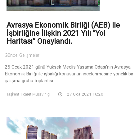
Avrasya Ekonomik Birliği (AEB) Ile
İşbirliğine İlişkin 2021 Yılı “Yol
Haritası” Onaylandı.
Güncel Gelişmeler
25 Ocak 2021 günü Yüksek Meclis Yasama Odası’nın Avrasya
Ekonomik Birliği ile işbirliği konusunun incelenmesine yönelik bir
çalışma grubu toplantısı ...
Taşkent Ticaret Müşavirliği
27 Oca 2021 16:20