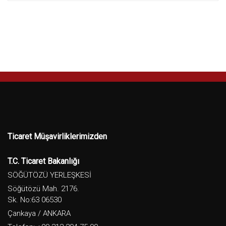
Ticaret Müşavirliklerimizden
T.C. Ticaret Bakanlığı
SÖĞÜTÖZÜ YERLEŞKESİ
Söğütözü Mah. 2176.
Sk. No:63 06530
Çankaya / ANKARA