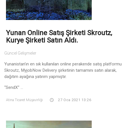
Yunan Online Satış Şirketi Skroutz,
Kurye Şirketi Satın Aldı.
Güncel Gelişmeler
Yunanistan’ın en sık kullanılan online perakende satış platformu
Skroutz, MyjobNow Delivery şirketinin tamamını satın alarak,
dağıtım ayağına yatırım yapmıştır.
“SendX” ...
Atina Ticaret Müşavirliği
27 Oca 2021 13:26