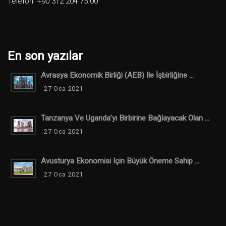
Telefon: +90 312 204 75 00
En son yazılar
Avrasya Ekonomik Birliği (AEB) Ile İşbirliğine ...
27 Oca 2021
Tanzanya Ve Uganda’yı Birbirine Bağlayacak Olan ...
27 Oca 2021
Avusturya Ekonomisi Için Büyük Öneme Sahip ...
27 Oca 2021