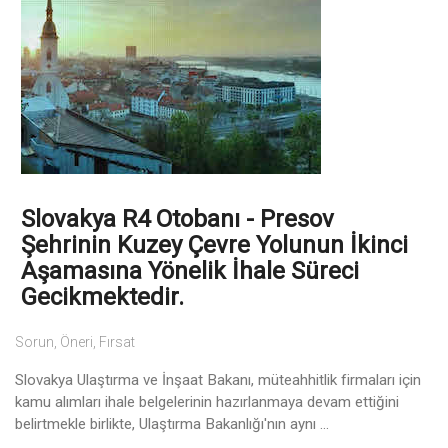
Slovakya R4 Otobanı - Presov
Şehrinin Kuzey Çevre Yolunun İkinci
Aşamasına Yönelik İhale Süreci
Gecikmektedir.
Sorun, Öneri, Fırsat
Slovakya Ulaştırma ve İnşaat Bakanı, müteahhitlik firmaları için
kamu alımları ihale belgelerinin hazırlanmaya devam ettiğini
belirtmekle birlikte, Ulaştırma Bakanlığı'nın aynı ...