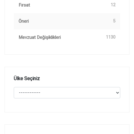
Fırsat
12
Öneri
5
Mevzuat Değişiklikleri
1130
Ülke Seçiniz