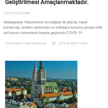
Geliştirilmesi Amaçlanmaktadır.
Güncel Gelişmeler
Madagaskar Hükümetinin önceliğinin ilk planda, hayat
kurtarmak, üretken işletmeleri ve istihdamı koruma amaçlı etkili
acil durum önlemlerini hayata geçirerek COVID-19 ...
Antananarivo Ticaret Müşavirliği
27 Oca 2021 14:20