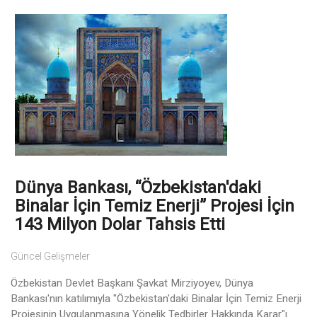
Dünya Bankası, “Özbekistan'daki
Binalar İçin Temiz Enerji” Projesi İçin
143 Milyon Dolar Tahsis Etti
Güncel Gelişmeler
Özbekistan Devlet Başkanı Şavkat Mirziyoyev, Dünya
Bankası'nın katılımıyla "Özbekistan'daki Binalar İçin Temiz Enerji
Projesinin Uygulanmasına Yönelik Tedbirler Hakkında Karar"ı