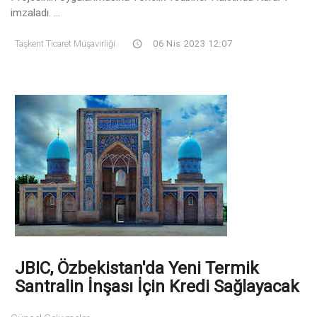
imzaladı. ...
Taşkent Ticaret Müşavirliği
06 Nis 2023 12:07
JBIC, Özbekistan'da Yeni Termik
Santralin İnşası İçin Kredi Sağlayacak