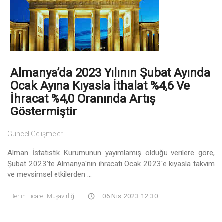
Almanya’da 2023 Yılının Şubat Ayında
Ocak Ayına Kıyasla İthalat %4,6 Ve
İhracat %4,0 Oranında Artış
Göstermiştir
Güncel Gelişmeler
Alman İstatistik Kurumunun yayımlamış olduğu verilere göre,
Şubat 2023’te Almanya'nın ihracatı Ocak 2023'e kıyasla takvim
ve mevsimsel etkilerden ...
Berlin Ticaret Müşavirliği
06 Nis 2023 12:30