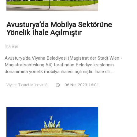
Avusturya’da Mobilya Sektörüne
Yönelik İhale Açılmıştır
İhaleler
Avusturya’da Viyana Belediyesi (Magistrat der Stadt Wien -
Magistratsabteilung 54) tarafından Belediye kreşlerinin
donanımına yönelik mobilya ihalesi açılmıştır. İhale dili ...
Viyana Ticaret Müşavirliği
06 Nis 2023 16:01