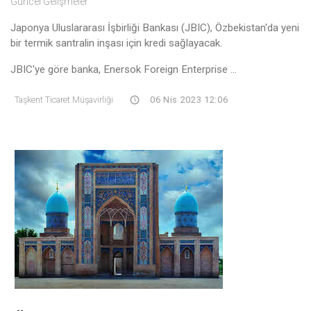
Güncel Gelişmeler
Japonya Uluslararası İşbirliği Bankası (JBIC), Özbekistan'da yeni
bir termik santralin inşası için kredi sağlayacak.
JBIC'ye göre banka, Enersok Foreign Enterprise ...
Taşkent Ticaret Müşavirliği
06 Nis 2023 12:06