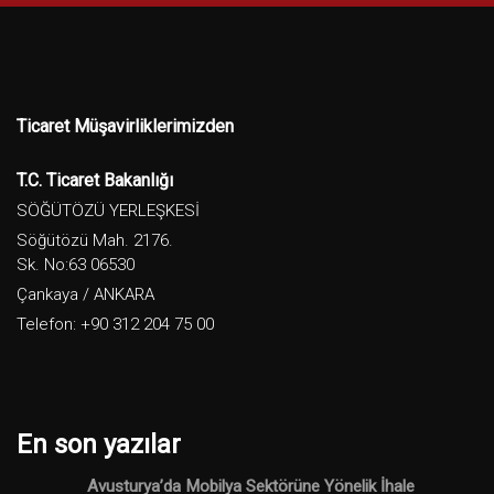
Ticaret Müşavirliklerimizden
T.C. Ticaret Bakanlığı
SÖĞÜTÖZÜ YERLEŞKESİ
Söğütözü Mah. 2176.
Sk. No:63 06530
Çankaya / ANKARA
Telefon: +90 312 204 75 00
En son yazılar
Avusturya’da Mobilya Sektörüne Yönelik İhale