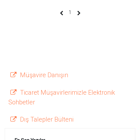
(current)
1
Müşavire Danışın
Ticaret Müşavirlerimizle Elektronik
Sohbetler
Dış Talepler Bülteni