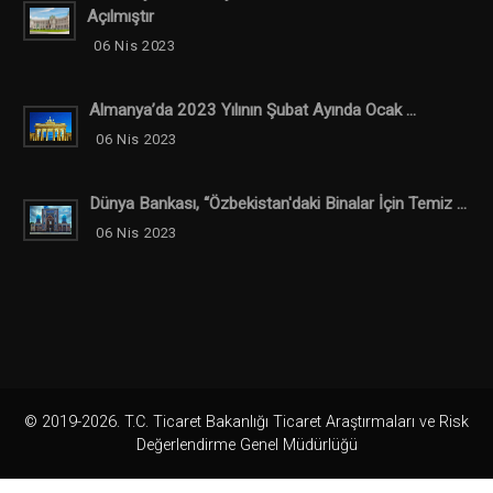
Açılmıştır
06 Nis 2023
Almanya’da 2023 Yılının Şubat Ayında Ocak ...
06 Nis 2023
Dünya Bankası, “Özbekistan'daki Binalar İçin Temiz ...
06 Nis 2023
© 2019-2026. T.C. Ticaret Bakanlığı Ticaret Araştırmaları ve Risk
Değerlendirme Genel Müdürlüğü