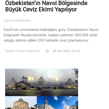
Özbekistan'ın Navoi Bölgesinde
Büyük Ceviz Ekimi Yapılıyor
Güncel Gelişmeler
EastFruit uzmanlarının bildirdiğine göre, Özbekistan'ın Navoi
bölgesinin Nurata ilçesinde, toplam yatırımın 500.000 dolar
olduğu tahmin edilen 200 hektarlık ceviz plantasyonu ...
Taşkent Ticaret Müşavirliği
06 Nis 2023 12:05